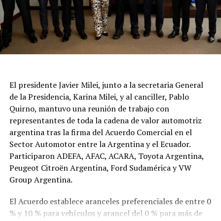
El presidente Javier Milei, junto a la secretaria General
de la Presidencia, Karina Milei, y al canciller, Pablo
Quirno, mantuvo una reunión de trabajo con
representantes de toda la cadena de valor automotriz
argentina tras la firma del Acuerdo Comercial en el
Sector Automotor entre la Argentina y el Ecuador.
Participaron ADEFA, AFAC, ACARA, Toyota Argentina,
Peugeot Citroën Argentina, Ford Sudamérica y VW
Group Argentina.
El Acuerdo establece aranceles preferenciales de entre 0
% y 10 % para vehículos y arancel del 0 % para más de