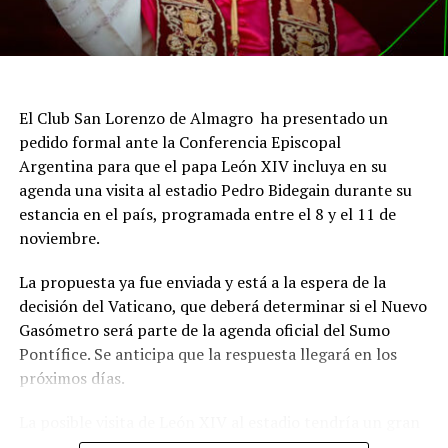
El Club San Lorenzo de Almagro ha presentado un
pedido formal ante la Conferencia Episcopal
Argentina para que el papa León XIV incluya en su
agenda una visita al estadio Pedro Bidegain durante su
estancia en el país, programada entre el 8 y el 11 de
noviembre.
La propuesta ya fue enviada y está a la espera de la
decisión del Vaticano, que deberá determinar si el Nuevo
Gasómetro será parte de la agenda oficial del Sumo
Pontífice. Se anticipa que la respuesta llegará en los
próximos días.
La posible visita de León XIV al estadio tendría un gran
significado simbólico para San Lorenzo, dado el