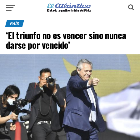
PAÍS
‘El triunfo no es vencer sino nunca
darse por vencido’