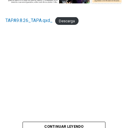
."Necesitamos la recomposición el poder adquisitivo y el
consumo interno." concluyó Taladrid
TAPA9.8.26_TAPA.qxd_
Descarga
CONTINUAR LEYENDO