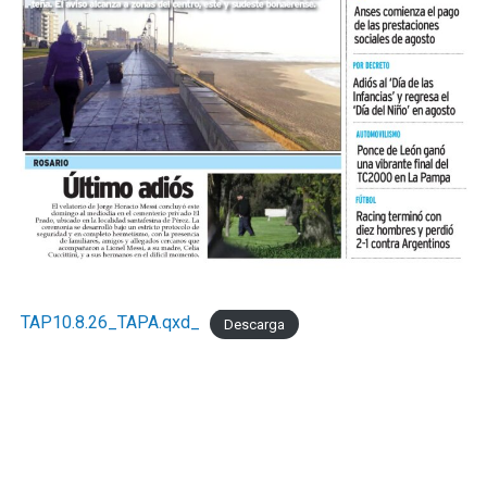
TAP10.8.26_TAPA.qxd_
Descarga