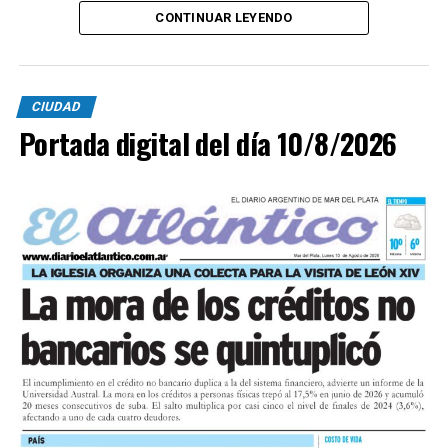
CONTINUAR LEYENDO
CIUDAD
Portada digital del día 10/8/2026
La obra contemplaba originalmente la intervención de
3.000 m² y posteriormente se incorporaron otros 600
m² mediante una ampliación contractual, de acuerdo
con la normativa vigente, permitiendo extender las
tareas de recuperación a sectores que requerían
atención.