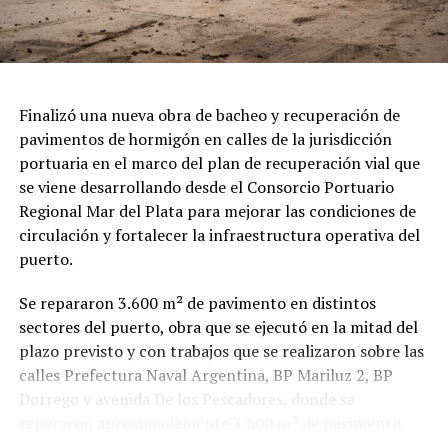
Finalizó una nueva obra de bacheo y recuperación de
pavimentos de hormigón en calles de la jurisdicción
portuaria en el marco del plan de recuperación vial que
se viene desarrollando desde el Consorcio Portuario
Regional Mar del Plata para mejorar las condiciones de
circulación y fortalecer la infraestructura operativa del
puerto.
Se repararon 3.600 m² de pavimento en distintos
sectores del puerto, obra que se ejecutó en la mitad del
plazo previsto y con trabajos que se realizaron sobre las
calles Prefectura Naval Argentina, BP Mariluz 2, BP
Dorrego y avenida De los Pescadores, donde se
repararon aproximadamente 3.600 m² de pavimento.