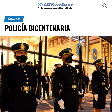
CIUDAD
POLICÍA BICENTENARIA