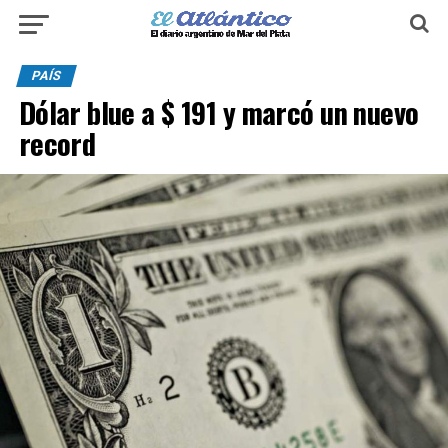
PAÍS
Dólar blue a $ 191 y marcó un nuevo
record