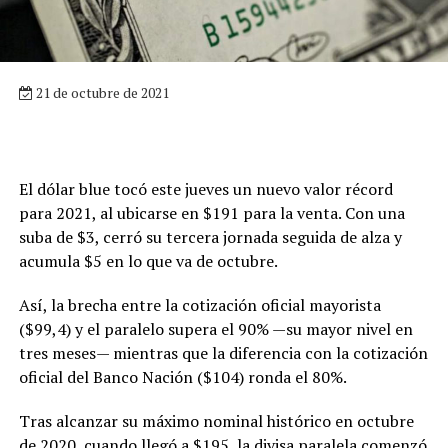
21 de octubre de 2021
El dólar blue tocó este jueves un nuevo valor récord
para 2021, al ubicarse en $191 para la venta. Con una
suba de $3, cerró su tercera jornada seguida de alza y
acumula $5 en lo que va de octubre.
Así, la brecha entre la cotización oficial mayorista
($99,4) y el paralelo supera el 90% —su mayor nivel en
tres meses— mientras que la diferencia con la cotización
oficial del Banco Nación ($104) ronda el 80%.
Tras alcanzar su máximo nominal histórico en octubre
de 2020, cuando llegó a $195, la divisa paralela comenzó