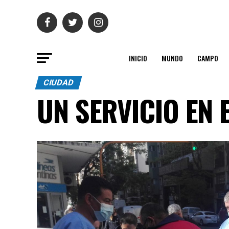
INICIO
MUNDO
CAMPO
CIUDAD
UN SERVICIO EN