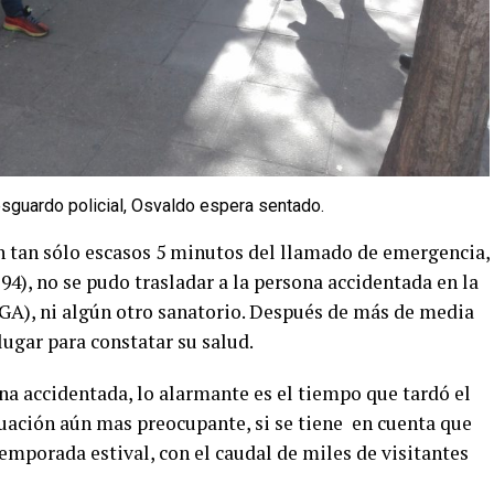
resguardo policial, Osvaldo espera sentado.
en tan sólo escasos 5 minutos del llamado de emergencia,
794), no se pudo trasladar a la persona accidentada en la
IGA), ni algún otro sanatorio. Después de más de media
ugar para constatar su salud.
na accidentada, lo alarmante es el tiempo que tardó el
uación aún mas preocupante, si se tiene en cuenta que
 temporada estival, con el caudal de miles de visitantes