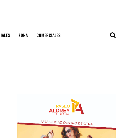
IALES
ZONA
COMERCIALES