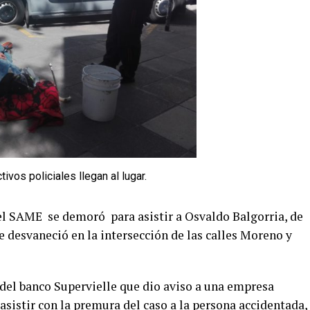
ivos policiales llegan al lugar.
 el SAME se demoró para asistir a Osvaldo Balgorria, de
se desvaneció en la intersección de las calles Moreno y
 del banco Supervielle que dio aviso a una empresa
asistir con la premura del caso a la persona accidentada,