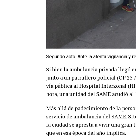
Segundo acto. Ante la atenta vigilancia y 
Si bien la ambulancia privada llegó 
junto a un patrullero policial (OP 25.
vía pública al Hospital Interzonal (H
hora, una unidad del SAME acudió al l
Más allá de padecimiento de la perso
servicio de ambulancia del SAME. Sit
la ciudad se apresta a vivir una gran
que en esa época del año implica.