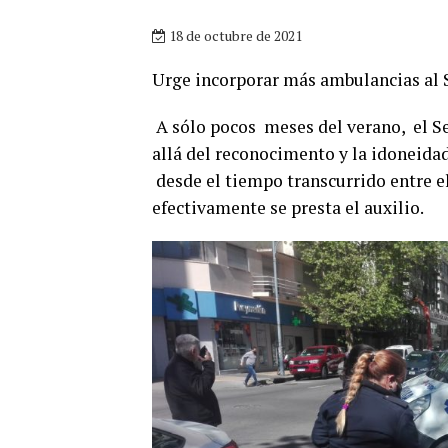
18 de octubre de 2021
Urge incorporar más ambulancias al
A sólo pocos meses del verano, el S
allá del reconocimento y la idoneida
desde el tiempo transcurrido entre e
efectivamente se presta el auxilio.