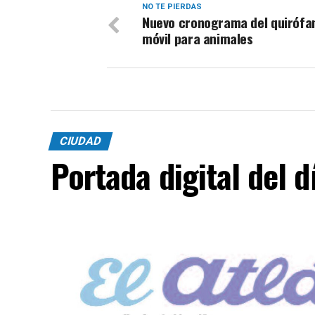
NO TE PIERDAS
Nuevo cronograma del quirófa
móvil para animales
CIUDAD
Portada digital del 