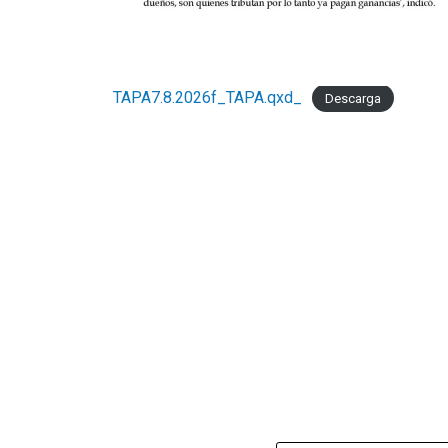
TAPA7.8.2026f_TAPA.qxd_
Descarga