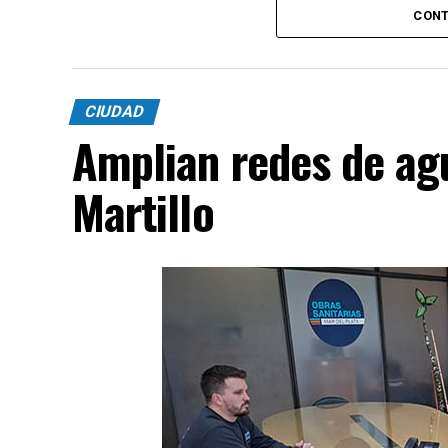
CONT
CIUDAD
Amplian redes de agu
Martillo