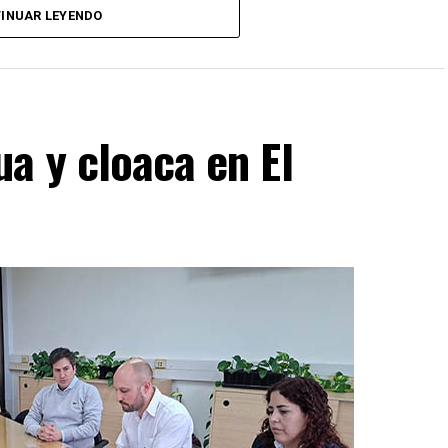
INUAR LEYENDO
a y cloaca en El