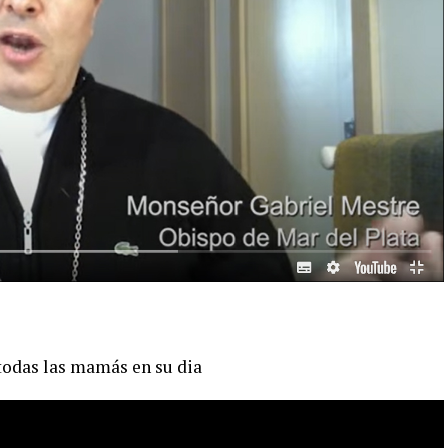
todas las mamás en su dia