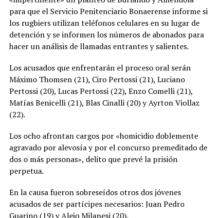
para que el Servicio Penitenciario Bonaerense informe si
los rugbiers utilizan teléfonos celulares en su lugar de
detención y se informen los números de abonados para
hacer un análisis de llamadas entrantes y salientes.
Los acusados que enfrentarán el proceso oral serán
Máximo Thomsen (21), Ciro Pertossi (21), Luciano
Pertossi (20), Lucas Pertossi (22), Enzo Comelli (21),
Matías Benicelli (21), Blas Cinalli (20) y Ayrton Viollaz
(22).
Los ocho afrontan cargos por «homicidio doblemente
agravado por alevosía y por el concurso premeditado de
dos o más personas», delito que prevé la prisión
perpetua.
En la causa fueron sobreseídos otros dos jóvenes
acusados de ser partícipes necesarios: Juan Pedro
Guarino (19) y Alejo Milanesi (20).