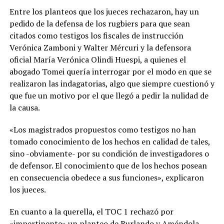
Entre los planteos que los jueces rechazaron, hay un
pedido de la defensa de los rugbiers para que sean
citados como testigos los fiscales de instrucción
Verónica Zamboni y Walter Mércuri y la defensora
oficial María Verónica Olindi Huespi, a quienes el
abogado Tomei quería interrogar por el modo en que se
realizaron las indagatorias, algo que siempre cuestionó y
que fue un motivo por el que llegó a pedir la nulidad de
la causa.
«Los magistrados propuestos como testigos no han
tomado conocimiento de los hechos en calidad de tales,
sino -obviamente- por su condición de investigadores o
de defensor. El conocimiento que de los hechos posean
en consecuencia obedece a sus funciones», explicaron
los jueces.
En cuanto a la querella, el TOC 1 rechazó por
«impertinente» un planteo de Burlando y Améndola