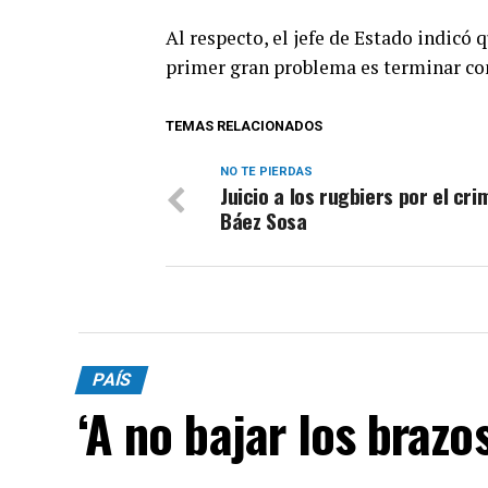
Al respecto, el jefe de Estado indicó 
primer gran problema es terminar co
TEMAS RELACIONADOS
NO TE PIERDAS
Juicio a los rugbiers por el cr
Báez Sosa
PAÍS
‘A no bajar los brazos