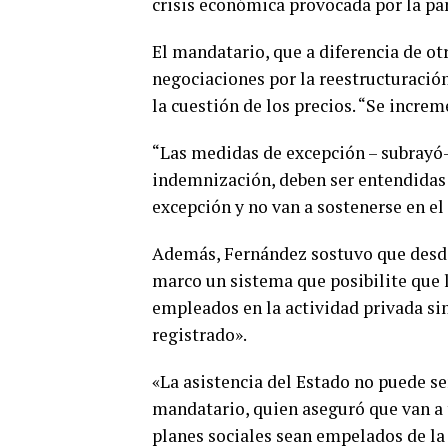
crisis económica provocada por la p
El mandatario, que a diferencia de otr
negociaciones por la reestructuración
la cuestión de los precios. “Se incre
“Las medidas de excepción – subrayó
indemnización, deben ser entendidas
excepción y no van a sostenerse en el
Además, Fernández sostuvo que desde
marco un sistema que posibilite que 
empleados en la actividad privada si
registrado».
«La asistencia del Estado no puede se
mandatario, quien aseguró que van a t
planes sociales sean empelados de la 