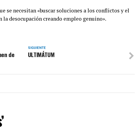
que se necesitan «buscar soluciones a los conflictos y el
n la desocupación creando empleo genuino».
SIGUIENTE
imen de
ULTIMÁTUM
’