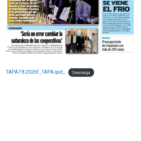
TAPA7.8.2026f_TAPA.qxd_
Descarga