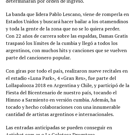
determinarán por orden de ingreso.
La banda que lidera Pablo Lescano, viene de romperla en
Estados Unidos y buscará hacer bailar a los otamendinos
y toda la gente de la zona que no se lo quiera perder.
Con 22 años de carrera sobre las espaldas, Damas Gratis
traspasó los límites de la cumbia y llegó a todos los
argentinos, con muchos hits y canciones que se vuelven
parte del cancionero popular.
Con giras por todo el país, realizaron nueve recitales en
el estadio «Luna Park», 4 «Gran Rex», fue parte del
Lollapalooza 2018 en Argentina y Chile, y participó de la
Fiesta del Bicentenario de nuestro país, tocando el
Himno a Sarmiento en versión cumbia. Además, ha
tocado y hecho colaboraciones con una innumerable
cantidad de artistas argentinos e internacionales.
Las entradas anticipadas se pueden conseguir en
Articket.com.ar
o La Goloteca Drugstore.