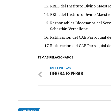
RRLL del Instituto Divino Maestro
RRLL del Instituto Divino Maestro
Responsables Diocesanos del Servic
Sebastián Vercellone.
Ratificación del CAE Parroquial d
Ratificación del CAE Parroquial d
TEMAS RELACIONADOS
NO TE PIERDAS
DEBERA ESPERAR