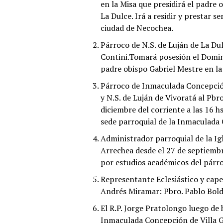
en la Misa que presidirá el padre 
La Dulce. Irá a residir y prestar s
ciudad de Necochea.
Párroco de N.S. de Luján de La Du
Contini.Tomará posesión el Doming
padre obispo Gabriel Mestre en la 
Párroco de Inmaculada Concepció
y N.S. de Luján de Vivoratá al Pb
diciembre del corriente a las 16 h
sede parroquial de la Inmaculada
Administrador parroquial de la Igl
Arrechea desde el 27 de septiemb
por estudios académicos del párro
Representante Eclesiástico y cape
Andrés Miramar: Pbro. Pablo Bold
El R.P. Jorge Pratolongo luego de 
Inmaculada Concepción de Villa Ges