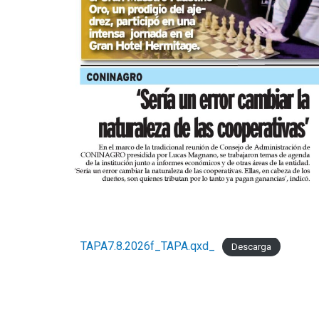
TAPA7.8.2026f_TAPA.qxd_
Descarga