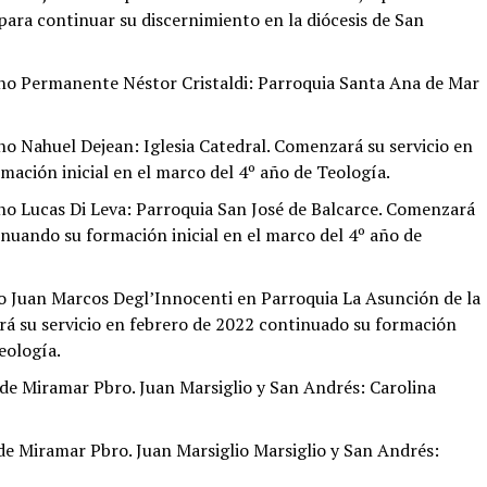
para continuar su discernimiento en la diócesis de San
ono Permanente Néstor Cristaldi: Parroquia Santa Ana de Mar
no Nahuel Dejean: Iglesia Catedral. Comenzará su servicio en
ación inicial en el marco del 4º año de Teología.
no Lucas Di Leva: Parroquia San José de Balcarce. Comenzará
inuando su formación inicial en el marco del 4º año de
to Juan Marcos Degl’Innocenti en Parroquia La Asunción de la
rá su servicio en febrero de 2022 continuado su formación
eología.
 de Miramar Pbro. Juan Marsiglio y San Andrés: Carolina
de Miramar Pbro. Juan Marsiglio Marsiglio y San Andrés: