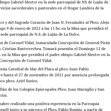
obispo Gabriel Mestre en la sede parroquial de NS de Luján de
ervicios sacerdotales y pastorales en el Hogar Landera de la
lce y del Sagrado Corazón de Juan N. Fernández al Pbro. Alejo
o 9 de enero de 2022 a las 11 hs. en la Misa que presidirá el
sede parroquial de N.S. de Luján de La Dulce.
n de Coronel Vidal, Inmaculada Concepción de General Pirán
ro. Cristian Basterrechea. Tomará posesión el Domingo 12 de
s. en la Misa que presidirá el padre obispo Gabriel Mestre en la
 Concepción de Coronel Vidal.
esia Catedral de Mar del Plata al pbro. Juan Pablo
re hasta el 27 de noviembre de 2021 por ausencia prolongada
co pbro. Ariel Sueiro.
llán de los Colegios Episcopales Pbro. Juan Marsiglio y San
rini.
haber realizado una positiva experiencia en la Parroquia
ell junto a su párroco el Pbro. Pablo Bosisio, a partir de