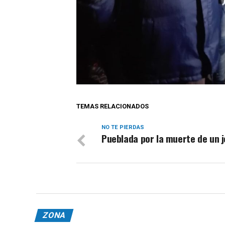
TEMAS RELACIONADOS
NO TE PIERDAS
Pueblada por la muerte de un 
ZONA