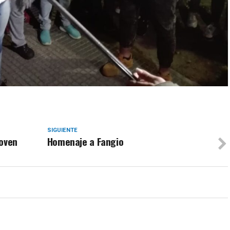
SIGUIENTE
joven
Homenaje a Fangio