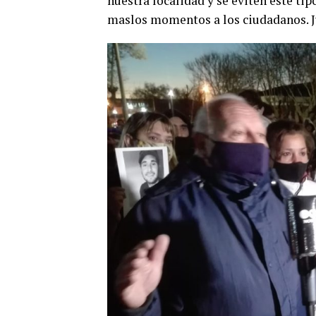
nuestra localidad y se eviten este ti
maslos momentos a los ciudadanos. J