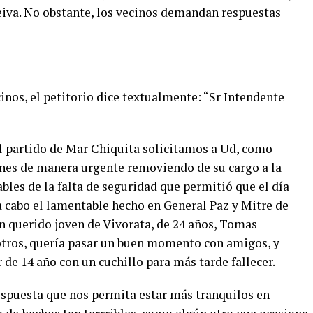
eiva. No obstante, los vecinos demandan respuestas
inos, el petitorio dice textualmente: “Sr Intendente
l partido de Mar Chiquita solicitamos a Ud, como
nes de manera urgente removiendo de su cargo a la
les de la falta de seguridad que permitió que el día
a cabo el lamentable hecho en General Paz y Mitre de
n querido joven de Vivorata, de 24 años, Tomas
tros, quería pasar un buen momento con amigos, y
de 14 año con un cuchillo para más tarde fallecer.
spuesta que nos permita estar más tranquilos en