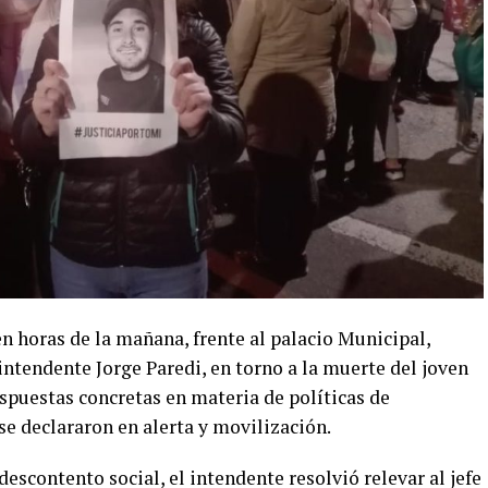
n horas de la mañana, frente al palacio Municipal,
intendente Jorge Paredi, en torno a la muerte del joven
espuestas concretas en materia de políticas de
se declararon en alerta y movilización.
escontento social, el intendente resolvió relevar al jefe