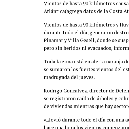
Vientos de hasta 90 kilómetros causa
Atlántica(agrega datos de la Costa At
Vientos de hasta 90 kilómetros y llu
durante todo el día, generaron destro
Pinamar y Villa Gesell, donde se sus
pero sin heridos ni evacuados, infor
Toda la zona está en alerta naranja d
se sumaron los fuertes vientos del es
madrugada del jueves.
Rodrigo Goncalvez, director de Defens
se registraron caída de árboles y col
de viviendas mientras que hay sectore
«Llovió durante todo el día con una 
hace una hora los vientos comenzaron 