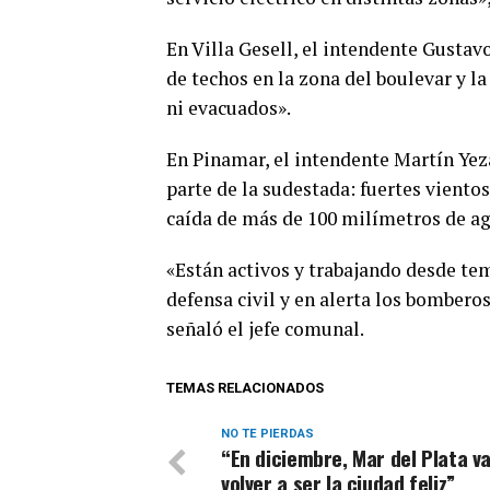
En Villa Gesell, el intendente Gustav
de techos en la zona del boulevar y 
ni evacuados».
En Pinamar, el intendente Martín Yeza
parte de la sudestada: fuertes vientos
caída de más de 100 milímetros de ag
«Están activos y trabajando desde te
defensa civil y en alerta los bombero
señaló el jefe comunal.
TEMAS RELACIONADOS
NO TE PIERDAS
“En diciembre, Mar del Plata va
volver a ser la ciudad feliz”