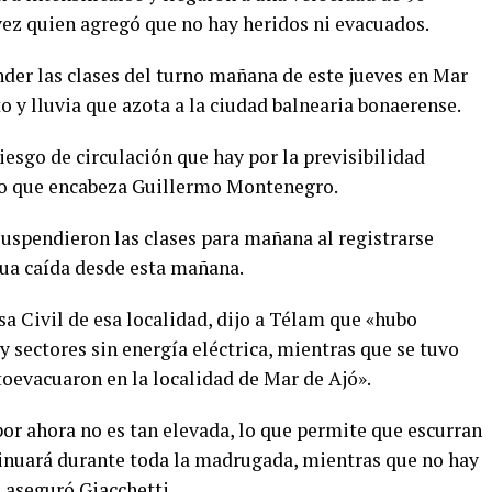
vez quien agregó que no hay heridos ni evacuados.
nder las clases del turno mañana de este jueves en Mar
o y lluvia que azota a la ciudad balnearia bonaerense.
esgo de circulación que hay por la previsibilidad
io que encabeza Guillermo Montenegro.
suspendieron las clases para mañana al registrarse
gua caída desde esta mañana.
sa Civil de esa localidad, dijo a Télam que «hubo
y sectores sin energía eléctrica, mientras que se tuvo
toevacuaron en la localidad de Mar de Ajó».
or ahora no es tan elevada, lo que permite que escurran
tinuará durante toda la madrugada, mientras que no hay
, aseguró Giacchetti.