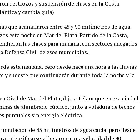
ron destrozos y suspensión de clases en la Costa
lántica y cambia guía)
vias que acumularon entre 45 y 90 milímetros de agua
zos esta noche en Mar del Plata, Partido de la Costa,
pendieron las clases para mañana, con sectores anegados
mó Defensa Civil de esos municipios.
esde esta mañana, pero desde hace una hora a las lluvias
te y sudeste que continuarán durante toda la noche y la
a Civil de Mar del Plata, dijo a Télam que en esa ciudad
umnas de alumbrado público, junto a voladura de techos
s puntuales sin energía eléctrica.
acumulación de 45 milímetros de agua caída, pero desde
a intensificarse y llegaron a una velocidad de 90