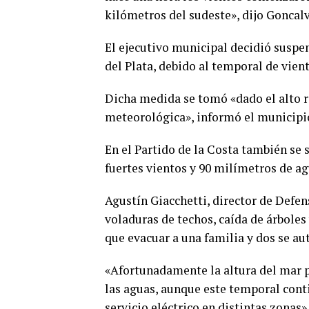
kilómetros del sudeste», dijo Goncal
El ejecutivo municipal decidió suspe
del Plata, debido al temporal de vient
Dicha medida se tomó «dado el alto ri
meteorológica», informó el municip
En el Partido de la Costa también se 
fuertes vientos y 90 milímetros de a
Agustín Giacchetti, director de Defen
voladuras de techos, caída de árboles 
que evacuar a una familia y dos se au
«Afortunadamente la altura del mar p
las aguas, aunque este temporal con
servicio eléctrico en distintas zonas»