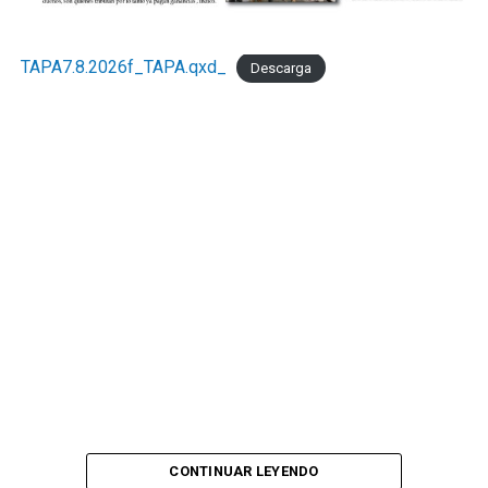
TAPA7.8.2026f_TAPA.qxd_
Descarga
CONTINUAR LEYENDO