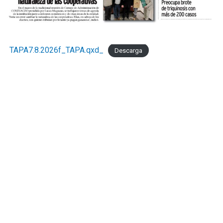
TAPA7.8.2026f_TAPA.qxd_
Descarga