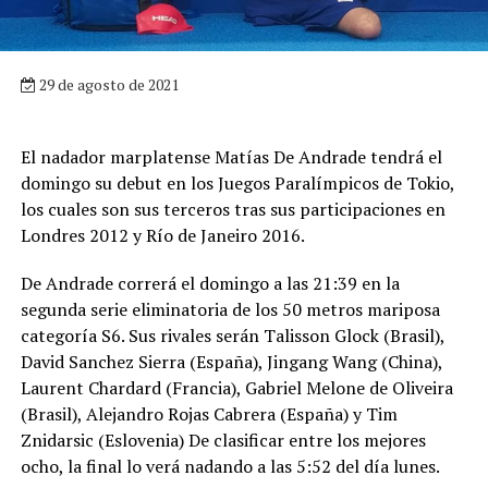
29 de agosto de 2021
El nadador marplatense Matías De Andrade tendrá el
domingo su debut en los Juegos Paralímpicos de Tokio,
los cuales son sus terceros tras sus participaciones en
Londres 2012 y Río de Janeiro 2016.
De Andrade correrá el domingo a las 21:39 en la
segunda serie eliminatoria de los 50 metros mariposa
categoría S6. Sus rivales serán Talisson Glock (Brasil),
David Sanchez Sierra (España), Jingang Wang (China),
Laurent Chardard (Francia), Gabriel Melone de Oliveira
(Brasil), Alejandro Rojas Cabrera (España) y Tim
Znidarsic (Eslovenia) De clasificar entre los mejores
ocho, la final lo verá nadando a las 5:52 del día lunes.