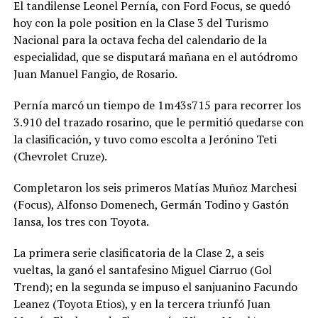
El tandilense Leonel Pernía, con Ford Focus, se quedó
hoy con la pole position en la Clase 3 del Turismo
Nacional para la octava fecha del calendario de la
especialidad, que se disputará mañana en el autódromo
Juan Manuel Fangio, de Rosario.
Pernía marcó un tiempo de 1m43s715 para recorrer los
3.910 del trazado rosarino, que le permitió quedarse con
la clasificación, y tuvo como escolta a Jerónino Teti
(Chevrolet Cruze).
Completaron los seis primeros Matías Muñoz Marchesi
(Focus), Alfonso Domenech, Germán Todino y Gastón
Iansa, los tres con Toyota.
La primera serie clasificatoria de la Clase 2, a seis
vueltas, la ganó el santafesino Miguel Ciarruo (Gol
Trend); en la segunda se impuso el sanjuanino Facundo
Leanez (Toyota Etios), y en la tercera triunfó Juan