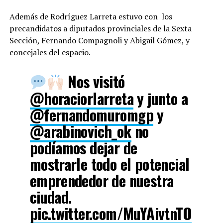
Además de Rodríguez Larreta estuvo con los
precandidatos a diputados provinciales de la Sexta
Sección, Fernando Compagnoli y Abigail Gómez, y
concejales del espacio.
Nos visitó
@horaciorlarreta
y junto a
@fernandomuromgp
y
@arabinovich_ok
no
podíamos dejar de
mostrarle todo el potencial
emprendedor de nuestra
ciudad.
pic.twitter.com/MuYAivtnTO