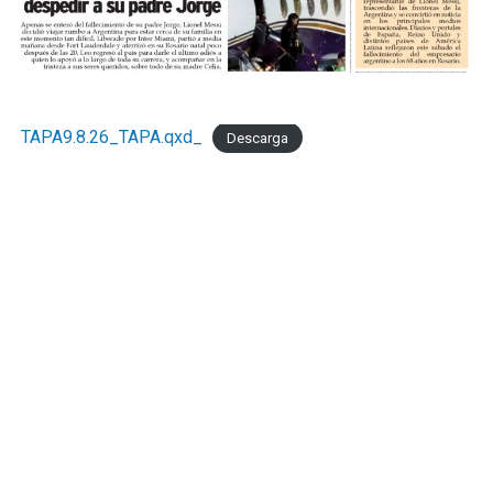
TAPA9.8.26_TAPA.qxd_
Descarga