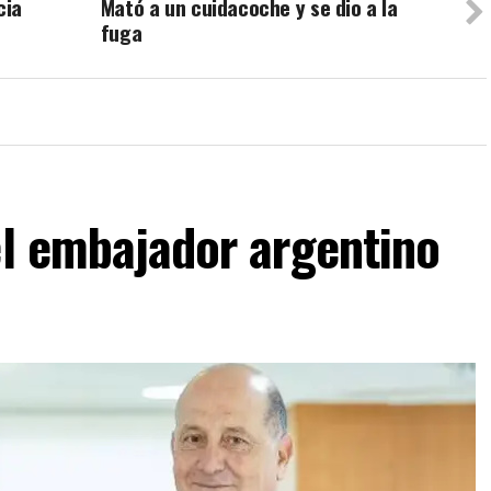
cia
Mató a un cuidacoche y se dio a la
fuga
el embajador argentino