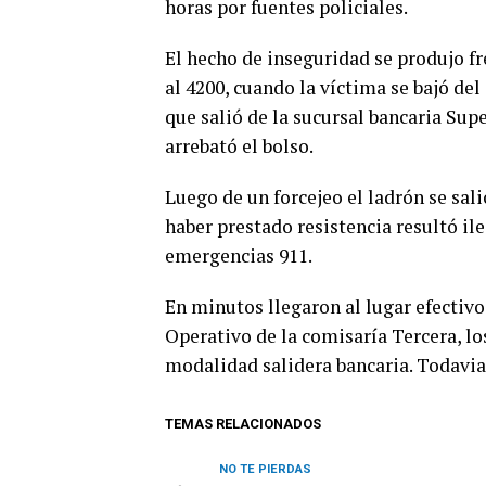
horas por fuentes policiales.
El hecho de inseguridad se produjo fr
al 4200, cuando la víctima se bajó de
que salió de la sucursal bancaria Supe
arrebató el bolso.
Luego de un forcejeo el ladrón se sali
haber prestado resistencia resultó ile
emergencias 911.
En minutos llegaron al lugar efectiv
Operativo de la comisaría Tercera, los
modalidad salidera bancaria. Todavia 
TEMAS RELACIONADOS
NO TE PIERDAS