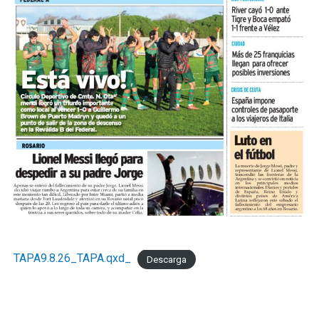
TAPA9.8.26_TAPA.qxd_
Descarga