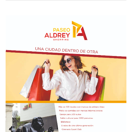
las calles del barrio. Grandes, jóvenes y niños y fieles se
sumaron al recorrido con banderas, espigas y distintas
expresiones de fe.
En paralelo, distintos gremios y organizaciones sociales
se sumaron bajo las consignas de paz, pan, tierra, techo
y trabajo, para visibilizar la situación de trabajadores y
desocupados.