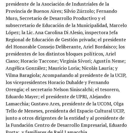
presidente de la Asociación de Industriales de la
Provincia de Buenos Aires; Silvio Zúrzolo; Fernando
Muro, Secretario de Desarrollo Productivo y el
subsecretario de Educación de la Municipalidad, Marcelo
López; la Lic. Ana Carolina Di Alesio, inspectora Jefa
Regional de Educación de Gestión privada; el presidente
del Honorable Consejo Deliberante, Ariel Bordaisco; los
presidentes de los distintos bloques políticos, Ariel
Ciano; Horacio Taccone; Virginia Sívori; Agustín Neme;
Angélica González; Mauricio Loria; Nicolás Lauría; y
Vilma Baragiola; Acompañando al presidente de la UCIP,
los vicepresidentes Horacio Duhalde y Fernando
Orengia; el secretario Nelson Siniscalchi; el tesorero,
Eduardo Mayer; el presidente de UPRI, Alejandro
Lamacchia; Gustavo Ares, presidente de la UCOM, Olga
Tello de Meneses, presidenta del Espacio Cultural UCIP,
junto a otros dirigentes de la entidad y al presidente de
la Fundación Centro de Desarrollo Empresarial, Eduardo
Porta; y familiares de Raúl Lamacchia.