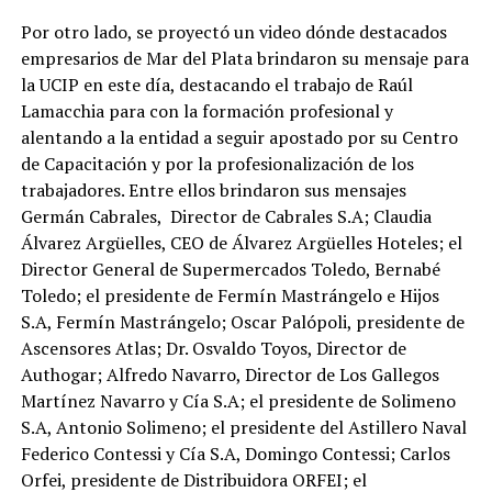
Por otro lado, se proyectó un video dónde destacados
empresarios de Mar del Plata brindaron su mensaje para
la UCIP en este día, destacando el trabajo de Raúl
Lamacchia para con la formación profesional y
alentando a la entidad a seguir apostado por su Centro
de Capacitación y por la profesionalización de los
trabajadores. Entre ellos brindaron sus mensajes
Germán Cabrales, Director de Cabrales S.A; Claudia
Álvarez Argüelles, CEO de Álvarez Argüelles Hoteles; el
Director General de Supermercados Toledo, Bernabé
Toledo; el presidente de Fermín Mastrángelo e Hijos
S.A, Fermín Mastrángelo; Oscar Palópoli, presidente de
Ascensores Atlas; Dr. Osvaldo Toyos, Director de
Authogar; Alfredo Navarro, Director de Los Gallegos
Martínez Navarro y Cía S.A; el presidente de Solimeno
S.A, Antonio Solimeno; el presidente del Astillero Naval
Federico Contessi y Cía S.A, Domingo Contessi; Carlos
Orfei, presidente de Distribuidora ORFEI; el