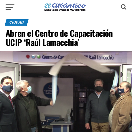
CIUDAD
Abren el Centro de Capacitación
UCIP ‘Raúl Lamacchia’