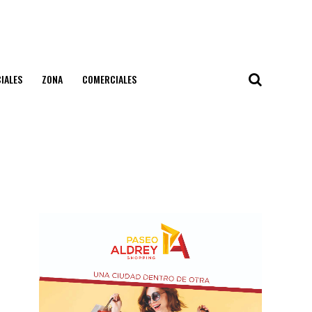
IALES
ZONA
COMERCIALES