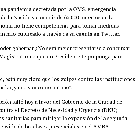
plena pandemia decretada por la OMS, emergencia
 de la Nación y con más de 65.000 muertos en la
acional no tiene competencias para tomar medidas
 un hilo publicado a través de su cuenta en Twitter.
poder gobernar ¿No será mejor presentarse a concursar
a Magistratura o que un Presidente te proponga para
e, está muy claro que los golpes contra las instituciones
pular, ya no son como antaño”.
ción falló hoy a favor del Gobierno de la Ciudad de
ontra el Decreto de Necesidad y Urgencia (DNU)
s sanitarias para mitigar la expansión de la segunda
ensión de las clases presenciales en el AMBA.