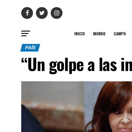
INICIO
MUNDO
CAMPO
PAÍS
“Un golpe a las i