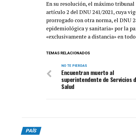
En su resolución, el máximo tribunal 
artículo 2 del DNU 241/2021, cuya vig
prorrogado con otra norma, el DNU 28
epidemiológica y sanitaria» por la pa
«exclusivamente a distancia» en todo
TEMAS RELACIONADOS
NO TE PIERDAS
Encuentran muerto al
superintendente de Servicios 
Salud
PAÍS