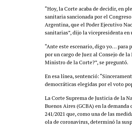
“Hoy, la Corte acaba de decidir, en 
sanitaria sancionada por el Congreso
Argentina, que el Poder Ejecutivo N
sanitarias”, dijo la vicepresidenta en
“Ante este escenario, digo yo… para 
por un cargo de Juez al Consejo de l
Ministro de la Corte?”, se preguntó.
En esa línea, sentenció: “Sincerament
democráticas elegidas por el voto po
La Corte Suprema de Justicia de la Na
Buenos Aires (GCBA) en la demanda c
241/2021 que, como una de las medida
ola de coronavirus, determinó la susp