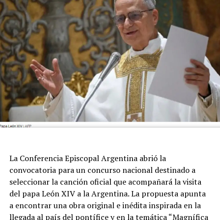
trayectoria, aunque siempre de perfil bajísimo, atravesó
a todo el ambiente de la pelota.
La Conferencia Episcopal Argentina abrió la
convocatoria para un concurso nacional destinado a
seleccionar la canción oficial que acompañará la visita
del papa León XIV a la Argentina. La propuesta apunta
a encontrar una obra original e inédita inspirada en la
llegada al país del pontífice y en la temática “Magnífica