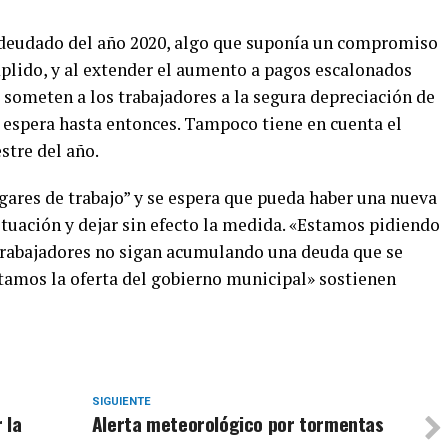
 adeudado del año 2020, algo que suponía un compromiso
mplido, y al extender el aumento a pagos escalonados
 someten a los trabajadores a la segura depreciación de
se espera hasta entonces. Tampoco tiene en cuenta el
stre del año.
lugares de trabajo” y se espera que pueda haber una nueva
tuación y dejar sin efecto la medida. «Estamos pidiendo
 trabajadores no sigan acumulando una deuda que se
ptamos la oferta del gobierno municipal» sostienen
SIGUIENTE
 la
Alerta meteorológico por tormentas