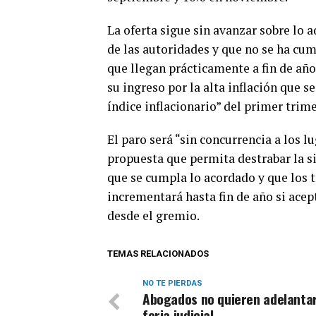
La oferta sigue sin avanzar sobre lo
de las autoridades y que no se ha cu
que llegan prácticamente a fin de año
su ingreso por la alta inflación que 
índice inflacionario” del primer trime
El paro será “sin concurrencia a los 
propuesta que permita destrabar la si
que se cumpla lo acordado y que los
incrementará hasta fin de año si ace
desde el gremio.
TEMAS RELACIONADOS
NO TE PIERDAS
Abogados no quieren adelantar
feria judicial