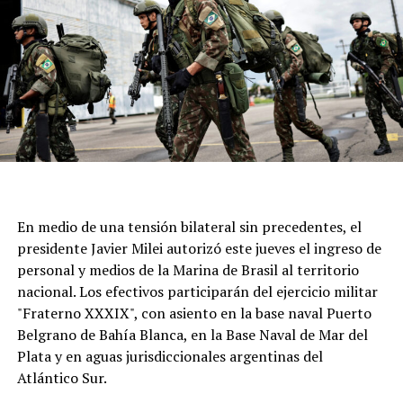
calle Moreno al 6700 seá epicentro de cientos de fieles
para acompañar al santo y renovar una tradición que
atraviesa generaciones.
En medio de una tensión bilateral sin precedentes, el
presidente Javier Milei autorizó este jueves el ingreso de
personal y medios de la Marina de Brasil al territorio
nacional. Los efectivos participarán del ejercicio militar
"Fraterno XXXIX", con asiento en la base naval Puerto
Belgrano de Bahía Blanca, en la Base Naval de Mar del
Plata y en aguas jurisdiccionales argentinas del
Atlántico Sur.