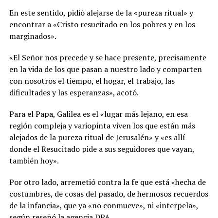
En este sentido, pidió alejarse de la «pureza ritual» y
encontrar a «Cristo resucitado en los pobres y en los
marginados».
«El Señor nos precede y se hace presente, precisamente
en la vida de los que pasan a nuestro lado y comparten
con nosotros el tiempo, el hogar, el trabajo, las
dificultades y las esperanzas», acotó.
Para el Papa, Galilea es el «lugar más lejano, en esa
región compleja y variopinta viven los que están más
alejados de la pureza ritual de Jerusalén» y «es allí
donde el Resucitado pide a sus seguidores que vayan,
también hoy».
Por otro lado, arremetió contra la fe que está «hecha de
costumbres, de cosas del pasado, de hermosos recuerdos
de la infancia», que ya «no conmueve», ni «interpela»,
según reseñó la agencia DPA.