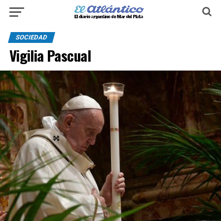
SOCIEDAD
Vigilia Pascual