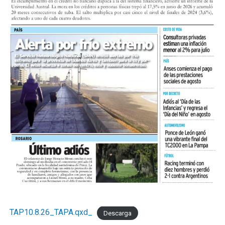
TAP10.8.26_TAPA.qxd_
Descarga