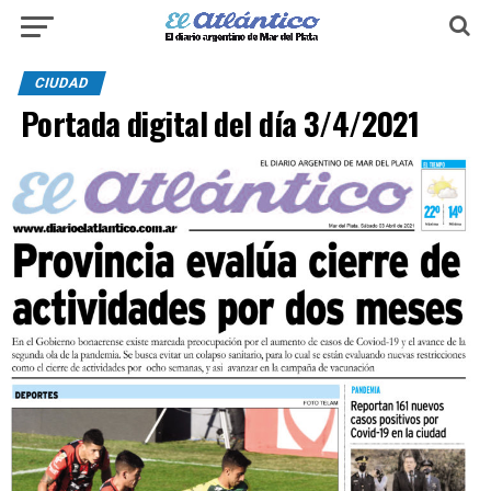
CIUDAD
Portada digital del día 3/4/2021