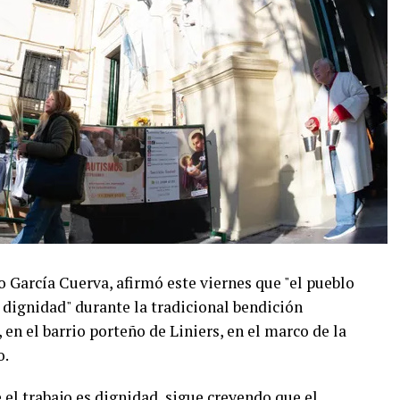
o García Cuerva, afirmó este viernes que "el pueblo
 dignidad" durante la tradicional bendición
en el barrio porteño de Liniers, en el marco de la
o.
el trabajo es dignidad, sigue creyendo que el