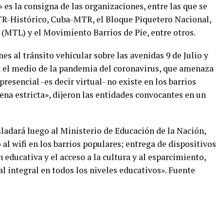
 es la consigna de las organizaciones, entre las que se
TR-Histórico, Cuba-MTR, el Bloque Piquetero Nacional,
 (MTL) y el Movimiento Barrios de Pie, entre otros.
s al tránsito vehicular sobre las avenidas 9 de Julio y
En el medio de la pandemia del coronavirus, que amenaza
resencial -es decir virtual- no existe en los barrios
tena estricta», dijeron las entidades convocantes en un
asladará luego al Ministerio de Educación de la Nación,
 al wifi en los barrios populares; entrega de dispositivos
 educativa y el acceso a la cultura y al esparcimiento,
l integral en todos los niveles educativos». Fuente