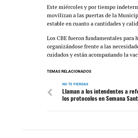
Este miércoles y por tiempo indeterm
movilizan a las puertas de la Munici
estable en cuanto a cantidades y calid
Los CBE fueron fundamentales para ha
organizándose frente a las necesidad
cuidados y están acompañando la vac
TEMAS RELACIONADOS
NO TE PIERDAS
Llaman a los intendentes a ref
los protocolos en Semana San