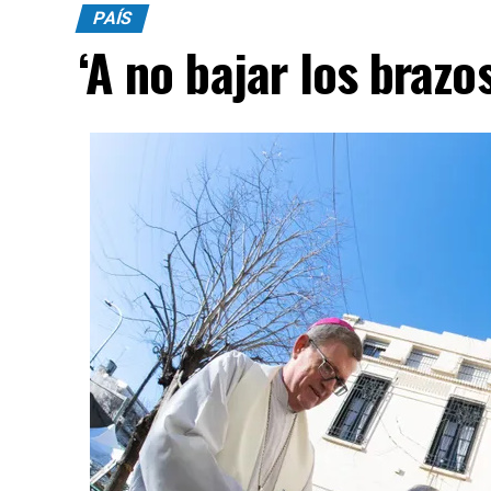
PAÍS
‘A no bajar los brazos