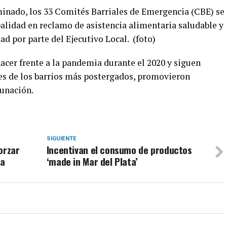
inado, los 33 Comités Barriales de Emergencia (CBE) se
palidad en reclamo de asistencia alimentaria saludable y
ad por parte del Ejecutivo Local. (foto)
cer frente a la pandemia durante el 2020 y siguen
es de los barrios más postergados, promovieron
unación.
SIGUIENTE
orzar
Incentivan el consumo de productos
ta
‘made in Mar del Plata’