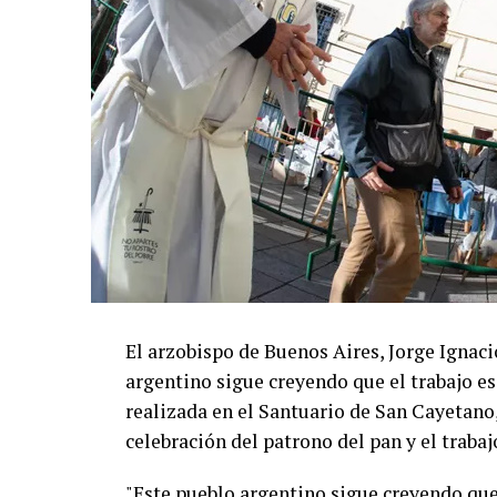
El arzobispo de Buenos Aires, Jorge Ignaci
argentino sigue creyendo que el trabajo es
realizada en el Santuario de San Cayetano, 
celebración del patrono del pan y el trabaj
"Este pueblo argentino sigue creyendo que 