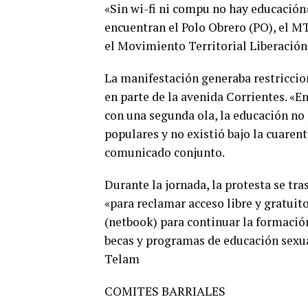
«Sin wi-fi ni compu no hay educación»
encuentran el Polo Obrero (PO), el M
el Movimiento Territorial Liberación
La manifestación generaba restriccione
en parte de la avenida Corrientes. «
con una segunda ola, la educación no p
populares y no existió bajo la cuaren
comunicado conjunto.
Durante la jornada, la protesta se tr
«para reclamar acceso libre y gratuito
(netbook) para continuar la formación
becas y programas de educación sexua
Telam
COMITES BARRIALES