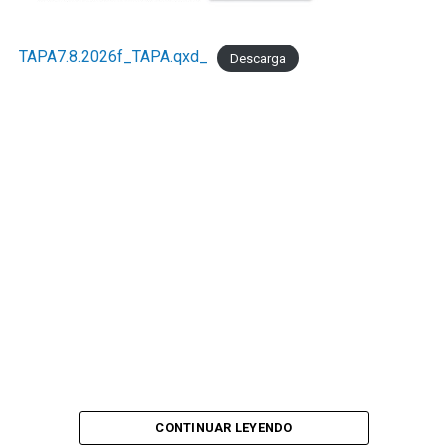
TAPA7.8.2026f_TAPA.qxd_
Descarga
CONTINUAR LEYENDO