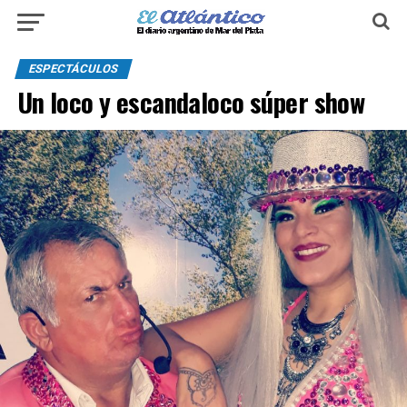
ESPECTÁCULOS
Un loco y escandaloco súper show