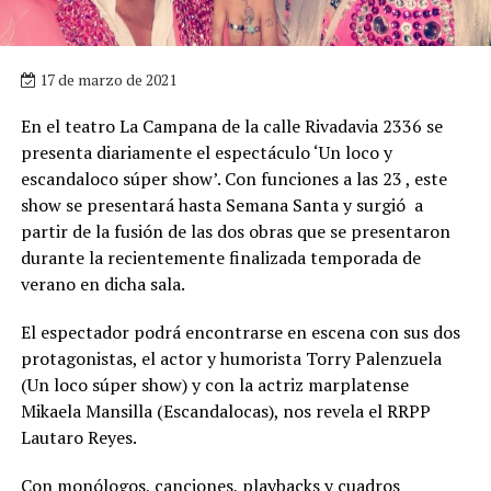
17 de marzo de 2021
En el teatro La Campana de la calle Rivadavia 2336 se
presenta diariamente el espectáculo ‘Un loco y
escandaloco súper show’. Con funciones a las 23 , este
show se presentará hasta Semana Santa y surgió a
partir de la fusión de las dos obras que se presentaron
durante la recientemente finalizada temporada de
verano en dicha sala.
El espectador podrá encontrarse en escena con sus dos
protagonistas, el actor y humorista Torry Palenzuela
(Un loco súper show) y con la actriz marplatense
Mikaela Mansilla (Escandalocas), nos revela el RRPP
Lautaro Reyes.
Con monólogos, canciones, playbacks y cuadros