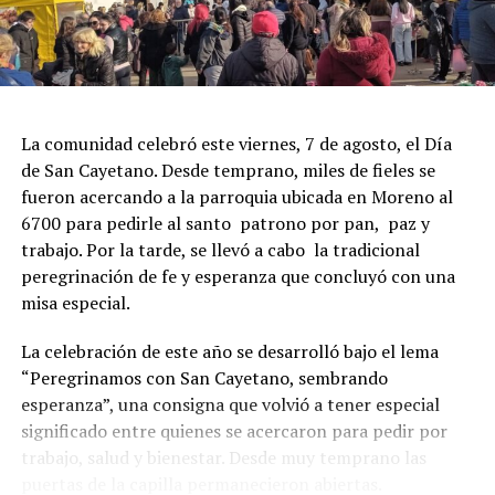
La comunidad celebró este viernes, 7 de agosto, el Día
de San Cayetano. Desde temprano, miles de fieles se
fueron acercando a la parroquia ubicada en Moreno al
6700 para pedirle al santo patrono por pan, paz y
trabajo. Por la tarde, se llevó a cabo la tradicional
peregrinación de fe y esperanza que concluyó con una
misa especial.
La celebración de este año se desarrolló bajo el lema
“Peregrinamos con San Cayetano, sembrando
esperanza”, una consigna que volvió a tener especial
significado entre quienes se acercaron para pedir por
trabajo, salud y bienestar. Desde muy temprano las
puertas de la capilla permanecieron abiertas.