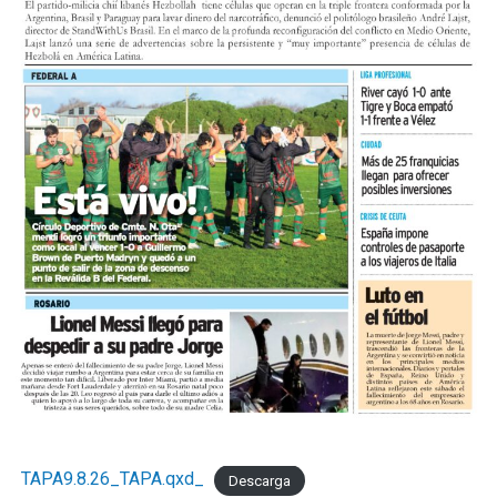
TAPA9.8.26_TAPA.qxd_
Descarga