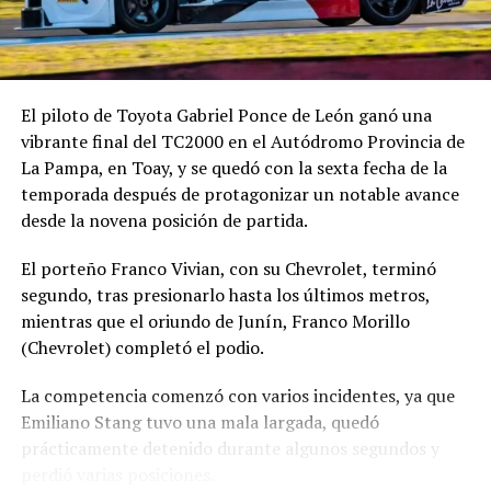
El piloto de Toyota Gabriel Ponce de León ganó una
vibrante final del TC2000 en el Autódromo Provincia de
La Pampa, en Toay, y se quedó con la sexta fecha de la
temporada después de protagonizar un notable avance
desde la novena posición de partida.
El porteño Franco Vivian, con su Chevrolet, terminó
segundo, tras presionarlo hasta los últimos metros,
mientras que el oriundo de Junín, Franco Morillo
(Chevrolet) completó el podio.
La competencia comenzó con varios incidentes, ya que
Emiliano Stang tuvo una mala largada, quedó
prácticamente detenido durante algunos segundos y
perdió varias posiciones.