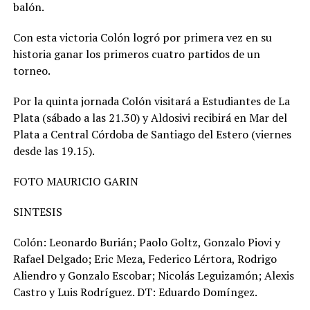
balón.
Con esta victoria Colón logró por primera vez en su
historia ganar los primeros cuatro partidos de un
torneo.
Por la quinta jornada Colón visitará a Estudiantes de La
Plata (sábado a las 21.30) y Aldosivi recibirá en Mar del
Plata a Central Córdoba de Santiago del Estero (viernes
desde las 19.15).
FOTO MAURICIO GARIN
SINTESIS
Colón: Leonardo Burián; Paolo Goltz, Gonzalo Piovi y
Rafael Delgado; Eric Meza, Federico Lértora, Rodrigo
Aliendro y Gonzalo Escobar; Nicolás Leguizamón; Alexis
Castro y Luis Rodríguez. DT: Eduardo Domíngez.