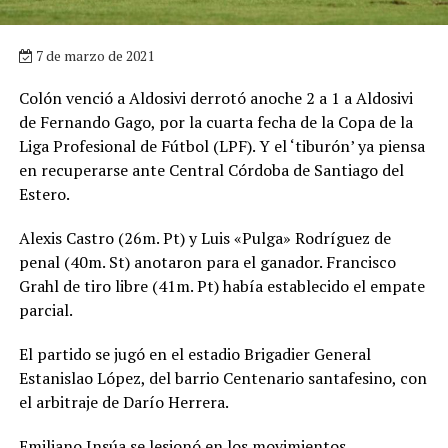
7 de marzo de 2021
Colón venció a Aldosivi derrotó anoche 2 a 1 a Aldosivi
de Fernando Gago, por la cuarta fecha de la Copa de la
Liga Profesional de Fútbol (LPF). Y el ‘tiburón’ ya piensa
en recuperarse ante Central Córdoba de Santiago del
Estero.
Alexis Castro (26m. Pt) y Luis «Pulga» Rodríguez de
penal (40m. St) anotaron para el ganador. Francisco
Grahl de tiro libre (41m. Pt) había establecido el empate
parcial.
El partido se jugó en el estadio Brigadier General
Estanislao López, del barrio Centenario santafesino, con
el arbitraje de Darío Herrera.
Emiliano Insúa se lesionó en los movimientos