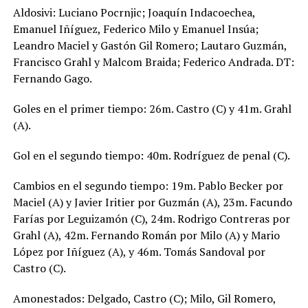
Aldosivi: Luciano Pocrnjic; Joaquín Indacoechea,
Emanuel Iñíguez, Federico Milo y Emanuel Insúa;
Leandro Maciel y Gastón Gil Romero; Lautaro Guzmán,
Francisco Grahl y Malcom Braida; Federico Andrada. DT:
Fernando Gago.
Goles en el primer tiempo: 26m. Castro (C) y 41m. Grahl
(A).
Gol en el segundo tiempo: 40m. Rodríguez de penal (C).
Cambios en el segundo tiempo: 19m. Pablo Becker por
Maciel (A) y Javier Iritier por Guzmán (A), 23m. Facundo
Farías por Leguizamón (C), 24m. Rodrigo Contreras por
Grahl (A), 42m. Fernando Román por Milo (A) y Mario
López por Iñíguez (A), y 46m. Tomás Sandoval por
Castro (C).
Amonestados: Delgado, Castro (C); Milo, Gil Romero,