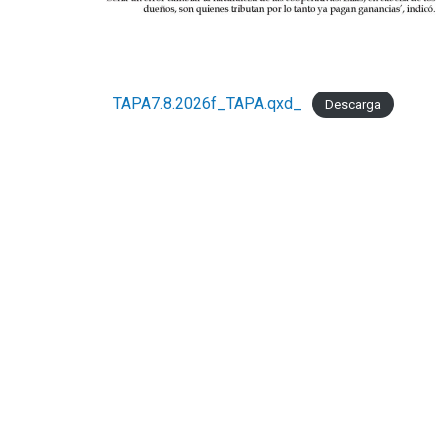
TAPA7.8.2026f_TAPA.qxd_
Descarga