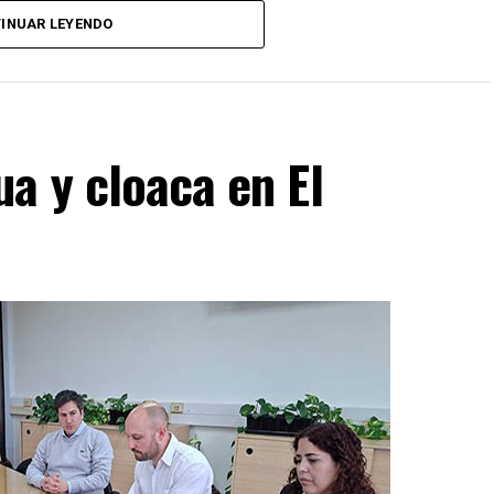
INUAR LEYENDO
a y cloaca en El