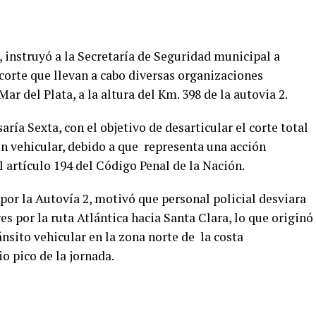
instruyó a la Secretaría de Seguridad municipal a
 corte que llevan a cabo diversas organizaciones
ar del Plata, a la altura del Km. 398 de la autovia 2.
ría Sexta, con el objetivo de desarticular el corte total
ón vehicular, debido a que representa una acción
el artículo 194 del Código Penal de la Nación.
 por la Autovía 2, motivó que personal policial desviara
s por la ruta Atlántica hacia Santa Clara, lo que originó
nsito vehicular en la zona norte de la costa
o pico de la jornada.