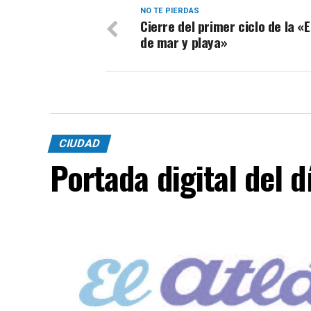
NO TE PIERDAS
Cierre del primer ciclo de la «
de mar y playa»
CIUDAD
Portada digital del 