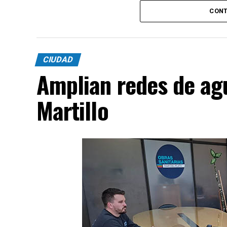
CONT
CIUDAD
Amplian redes de agu
Martillo