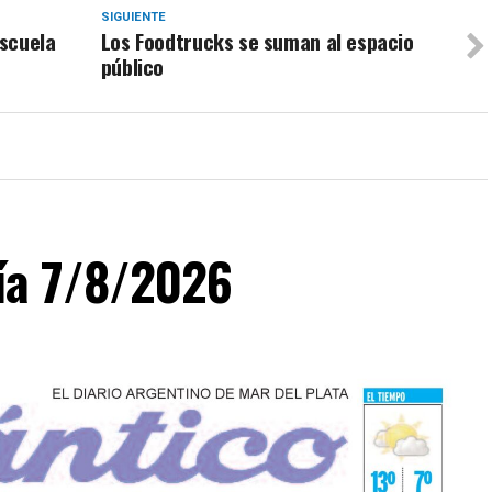
SIGUIENTE
Escuela
Los Foodtrucks se suman al espacio
público
día 7/8/2026