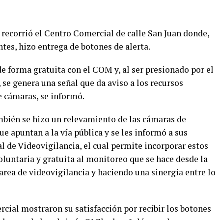
ecorrió el Centro Comercial de calle San Juan donde,
tes, hizo entrega de botones de alerta.
e forma gratuita con el COM y, al ser presionado por el
se genera una señal que da aviso a los recursos
e cámaras, se informó.
mbién se hizo un relevamiento de las cámaras de
e apuntan a la vía pública y se les informó a sus
l de Videovigilancia, el cual permite incorporar estos
luntaria y gratuita al monitoreo que se hace desde la
ea de videovigilancia y haciendo una sinergia entre lo
cial mostraron su satisfacción por recibir los botones