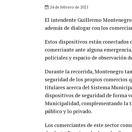
24 de febrero de 2021
El intendente Guillermo Montenegro r
además de dialogar con los comercian
Estos dispositivos están conectados d
comerciante ante alguna emergencia, 
policiales y espacio de observación d
Durante la recorrida, Montenegro ta
seguridad de los propios comercios qu
titulares acerca del Sistema Municipa
dispositivos de seguridad de forma vo
Municipalidad, complementando la tar
público y lo privado.
Los comerciantes de este sector comer