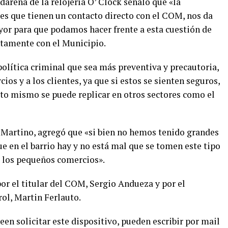
darena de la relojería O’ Clock señaló que «la
nes que tienen un contacto directo con el COM, nos da
or para que podamos hacer frente a esta cuestión de
ntamente con el Municipio.
olítica criminal que sea más preventiva y precautoria,
ios y a los clientes, ya que si estos se sienten seguros,
sto mismo se puede replicar en otros sectores como el
 Martino, agregó que «si bien no hemos tenido grandes
e en el barrio hay y no está mal que se tomen este tipo
a los pequeños comercios».
r el titular del COM, Sergio Andueza y por el
rol, Martin Ferlauto.
n solicitar este dispositivo, pueden escribir por mail