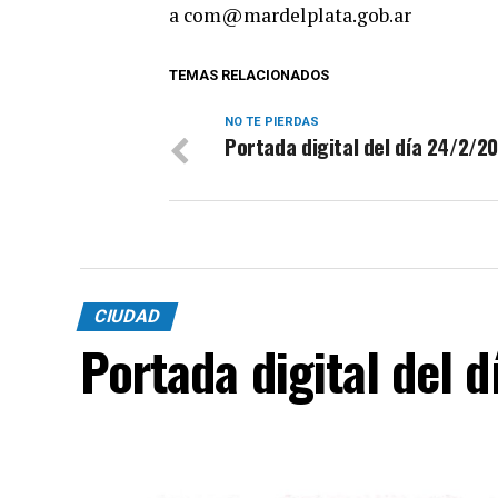
a
com@mardelplata.gob.ar
TEMAS RELACIONADOS
NO TE PIERDAS
Portada digital del día 24/2/2
CIUDAD
Portada digital del 