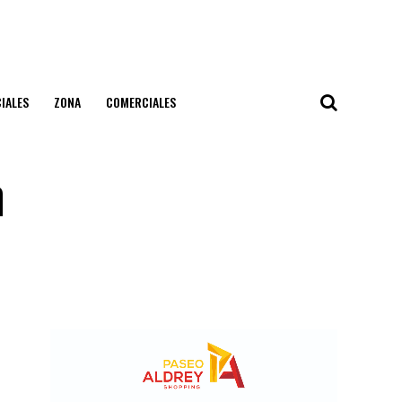
IALES
ZONA
COMERCIALES
n