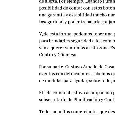
de alerta. Por ejemplo, Leandro Furun
posibilidad de contar con estos boto
una garantía y estabilidad mucho may
inseguridad y poder trabajarla conju
Y, de esta forma, podemos tener una p
para brindarles seguridad a los comerc
van a querer venir más a esta zona. E
Centro y Güemes».
Por su parte, Gustavo Amado de Casa
eventos con delincuentes, sabemos qu
de medidas para ayudar, sobre todo, 
El jefe comunal estuvo acompañado po
subsecretario de Planificación y Cont
Todos aquellos comerciantes que desee