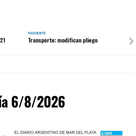
SIGUIENTE
021
Transporte: modifican pliego
día 6/8/2026