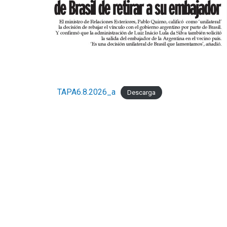
TAPA6.8.2026_a
Descarga