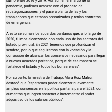
sufrió entre 2016 y 2019. Así, aún en el marco de la
pandemia, pudimos avanzar con el proceso de
recategorizaciones, y el pase a planta de las y los
trabajadores que estaban precarizados y tenían contratos
de emergencia.
A esto se suman los acuerdos paritarios que, a lo largo de
2020, fuimos alcanzando con cada uno de los sectores del
Estado provincial. En 2021 tenemos que profundizar el
sendero, por lo que seguiremos con la vocación y la
convicción de alcanzar los consensos necesarios para llegar
a nuevos acuerdos paritarios, porque de esa manera se
fortalece el Estado y todos los bonaerenses”.
Por su parte, la ministra de Trabajo, Mara Ruiz Malec,
destacó que “esperamos poder alcanzar nuevamente
amplios consensos en la política paritaria para el 2021, con
aumentos que logren sostener e incrementar el poder
adquisitivo de los salarios públicos”.