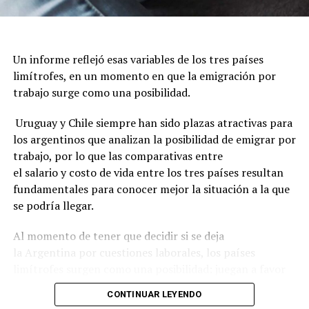
Un informe reflejó esas variables de los tres países
limítrofes, en un momento en que la emigración por
trabajo surge como una posibilidad.
Uruguay y Chile siempre han sido plazas atractivas para
los argentinos que analizan la posibilidad de emigrar por
trabajo, por lo que las comparativas entre
el salario y costo de vida entre los tres países resultan
fundamentales para conocer mejor la situación a la que
se podría llegar.
Al momento de tener que decidir si se deja
la Argentina por cuestiones laborales, los países
limítrofes surgen como una posibilidad: juegan a favor
la cercanía geográfica, el idioma compartido,
CONTINUAR LEYENDO
la estabilidad económica y los indicadores de seguridad