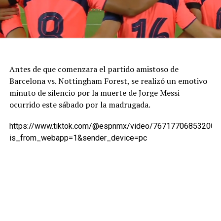
Antes de que comenzara el partido amistoso de
Barcelona vs. Nottingham Forest, se realizó un emotivo
minuto de silencio por la muerte de Jorge Messi
ocurrido este sábado por la madrugada.
https://www.tiktok.com/@espnmx/video/767177068532007
is_from_webapp=1&sender_device=pc