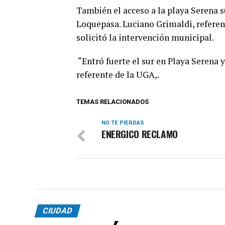
También el acceso a la playa Serena su
Loquepasa. Luciano Grimaldi, refere
solicitó la intervención municipal.
“Entró fuerte el sur en Playa Serena 
referente de la UGA,.
TEMAS RELACIONADOS
NO TE PIERDAS
ENERGICO RECLAMO
CIUDAD