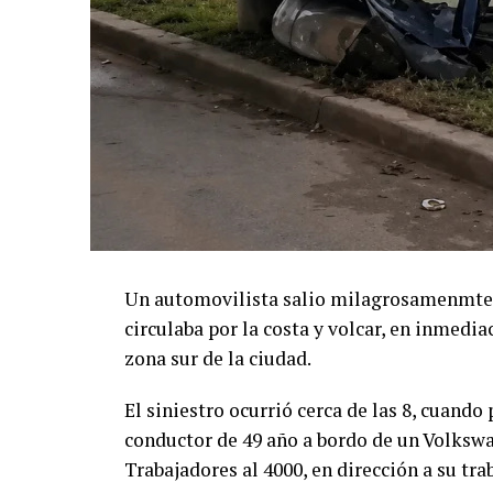
Un automovilista salio milagrosamenmte il
circulaba por la costa y volcar, en inmedi
zona sur de la ciudad.
El siniestro ocurrió cerca de las 8, cuand
conductor de 49 año a bordo de un Volkswa
Trabajadores al 4000, en dirección a su tra