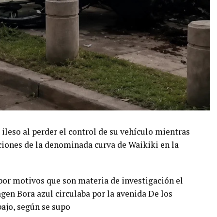
eso al perder el control de su vehículo mientras
aciones de la denominada curva de Waikiki en la
o por motivos que son materia de investigación el
gen Bora azul circulaba por la avenida De los
bajo, según se supo