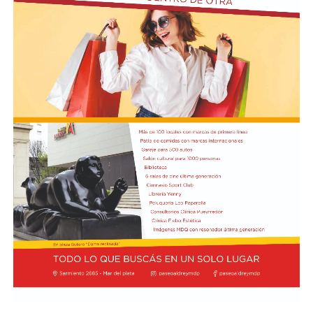
En la conferencia de prensa acompañaron a Bullrich los
presidentes de las comisiones de Asuntos
Constitucionales, Agustín Coto (LLA-Tierra del Fuego),
y de Legislación General, Nadia Márquez (LLA-Neuquén).
FOTO: Bullrich, durante la conferencia de prensa en el
Senado. Rodrigo Néspolo/LA NACIÓN