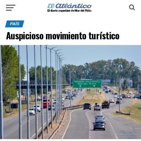
PAÍS
Auspicioso movimiento turístico