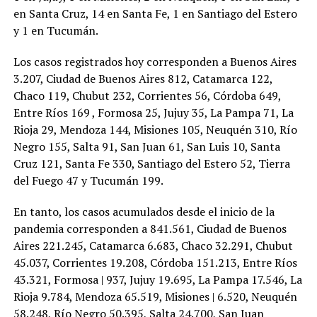
en Santa Cruz, 14 en Santa Fe, 1 en Santiago del Estero
y 1 en Tucumán.
Los casos registrados hoy corresponden a Buenos Aires
3.207, Ciudad de Buenos Aires 812, Catamarca 122,
Chaco 119, Chubut 232, Corrientes 56, Córdoba 649,
Entre Ríos 169 , Formosa 25, Jujuy 35, La Pampa 71, La
Rioja 29, Mendoza 144, Misiones 105, Neuquén 310, Río
Negro 155, Salta 91, San Juan 61, San Luis 10, Santa
Cruz 121, Santa Fe 330, Santiago del Estero 52, Tierra
del Fuego 47 y Tucumán 199.
En tanto, los casos acumulados desde el inicio de la
pandemia corresponden a 841.561, Ciudad de Buenos
Aires 221.245, Catamarca 6.683, Chaco 32.291, Chubut
45.037, Corrientes 19.208, Córdoba 151.213, Entre Ríos
43.321, Formosa | 937, Jujuy 19.695, La Pampa 17.546, La
Rioja 9.784, Mendoza 65.519, Misiones | 6.520, Neuquén
58.248, Río Negro 50.395, Salta 24.700, San Juan