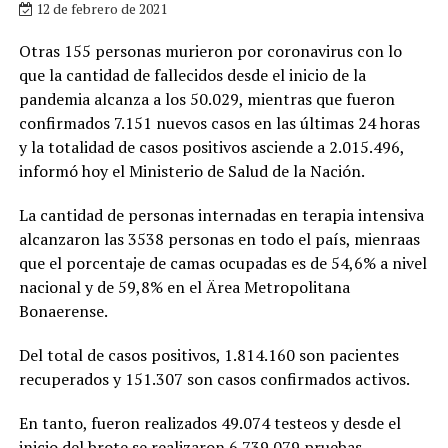
12 de febrero de 2021
Otras 155 personas murieron por coronavirus con lo
que la cantidad de fallecidos desde el inicio de la
pandemia alcanza a los 50.029, mientras que fueron
confirmados 7.151 nuevos casos en las últimas 24 horas
y la totalidad de casos positivos asciende a 2.015.496,
informó hoy el Ministerio de Salud de la Nación.
La cantidad de personas internadas en terapia intensiva
alcanzaron las 3538 personas en todo el país, mienraas
que el porcentaje de camas ocupadas es de 54,6% a nivel
nacional y de 59,8% en el Ärea Metropolitana
Bonaerense.
Del total de casos positivos, 1.814.160 son pacientes
recuperados y 151.307 son casos confirmados activos.
En tanto, fueron realizados 49.074 testeos y desde el
inicio del brote se realizaron 6.739.079 pruebas