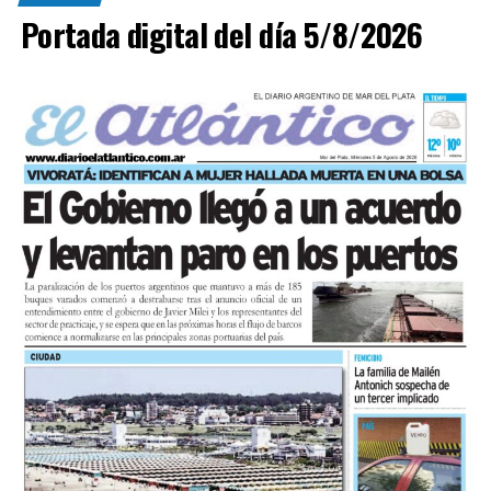
vehículo y no presentaba lesiones.
Portada digital del día 5/8/2026