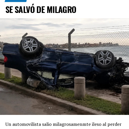
SE SALVÓ DE MILAGRO
Un automovilista salio milagrosamenmte ileso al perder