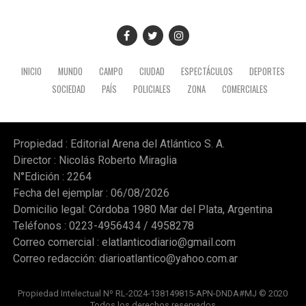
INICIO
MUNDO
CAMPO
CIUDAD
ESPECTÁCULOS
DEPORTES
SOCIEDAD
PAÍS
POLICIALES
ZONA
COMERCIALES
Propiedad : Editorial Arena del Atlántico S. A.
Director : Nicolás Roberto Miraglia
N°Edición : 2264
Fecha del ejemplar : 06/08/2026
Domicilio legal: Córdoba 1980 Mar del Plata, Argentina
Teléfonos : 0223-4956434 / 4958278
Correo comercial :
elatlanticodiario@gmail.com
Correo redacción:
diarioatlantico@yahoo.com.ar
Propiedad Intelectual Nº RL-2024-138149815-APN-DNDA#MJ © 2020
Todos los derechos reservados