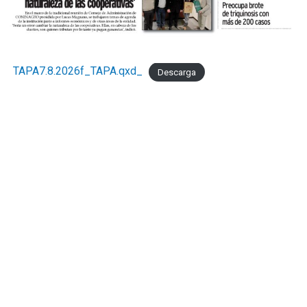
TAPA7.8.2026f_TAPA.qxd_
Descarga