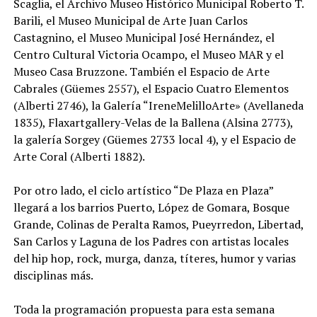
Scaglia, el Archivo Museo Histórico Municipal Roberto T.
Barili, el Museo Municipal de Arte Juan Carlos
Castagnino, el Museo Municipal José Hernández, el
Centro Cultural Victoria Ocampo, el Museo MAR y el
Museo Casa Bruzzone. También el Espacio de Arte
Cabrales (Güemes 2557), el Espacio Cuatro Elementos
(Alberti 2746), la Galería “IreneMelilloArte» (Avellaneda
1835), Flaxartgallery-Velas de la Ballena (Alsina 2773),
la galería Sorgey (Güemes 2733 local 4), y el Espacio de
Arte Coral (Alberti 1882).
Por otro lado, el ciclo artístico “De Plaza en Plaza”
llegará a los barrios Puerto, López de Gomara, Bosque
Grande, Colinas de Peralta Ramos, Pueyrredon, Libertad,
San Carlos y Laguna de los Padres con artistas locales
del hip hop, rock, murga, danza, títeres, humor y varias
disciplinas más.
Toda la programación propuesta para esta semana