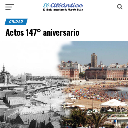
CIUDAD
Actos 147° aniversario