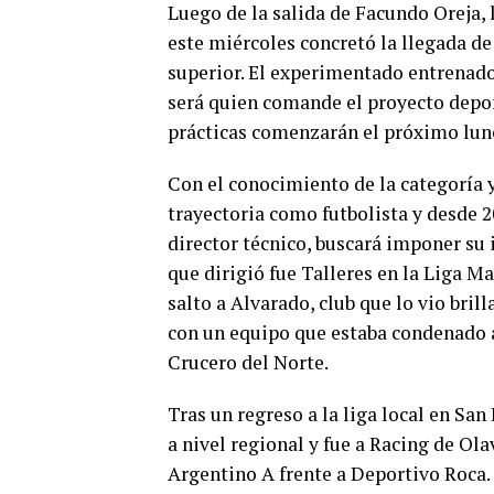
Luego de la salida de Facundo Oreja, 
este miércoles concretó la llegada d
superior. El experimentado entrenado
será quien comande el proyecto depor
prácticas comenzarán el próximo lun
Con el conocimiento de la categoría 
trayectoria como futbolista y desde 2
director técnico, buscará imponer su 
que dirigió fue Talleres en la Liga Ma
salto a Alvarado, club que lo vio bril
con un equipo que estaba condenado a
Crucero del Norte.
Tras un regreso a la liga local en Sa
a nivel regional y fue a Racing de Ola
Argentino A frente a Deportivo Roca.