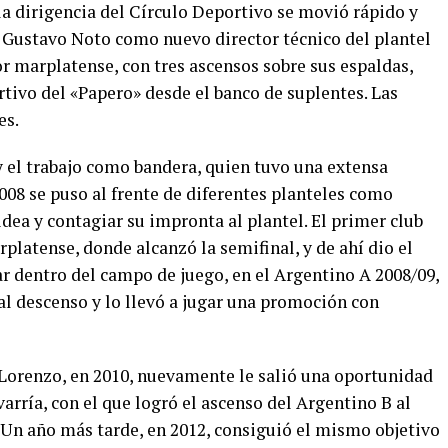
la dirigencia del Círculo Deportivo se movió rápido y
e Gustavo Noto como nuevo director técnico del plantel
r marplatense, con tres ascensos sobre sus espaldas,
tivo del «Papero» desde el banco de suplentes. Las
es.
y el trabajo como bandera, quien tuvo una extensa
008 se puso al frente de diferentes planteles como
idea y contagiar su impronta al plantel. El primer club
rplatense, donde alcanzó la semifinal, y de ahí dio el
lar dentro del campo de juego, en el Argentino A 2008/09,
l descenso y lo llevó a jugar una promoción con
n Lorenzo, en 2010, nuevamente le salió una oportunidad
varría, con el que logró el ascenso del Argentino B al
 Un año más tarde, en 2012, consiguió el mismo objetivo