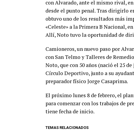
con Alvarado, ante el mismo rival, en
desde el punto penal. Tras dirigirlo e
obtuvo uno de los resultados más imp
«Celeste» a la Primera B Nacional, en 
Allí, Noto tuvo la oportunidad de dir
Camioneros, un nuevo paso por Alvara
con San Telmo y Talleres de Remedios
Noto, que con 50 años (nació el 25 de 
Círculo Deportivo, junto a su ayudan
preparador físico Jorge Casaprima.
El próximo lunes 8 de febrero, el pla
para comenzar con los trabajos de pr
tiene fecha de inicio.
TEMAS RELACIONADOS