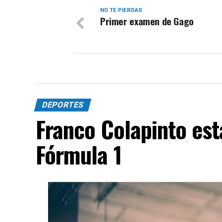
NO TE PIERDAS
Primer examen de Gago
DEPORTES
Franco Colapinto est
Fórmula 1