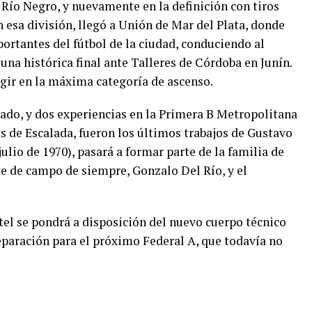
 Río Negro, y nuevamente en la definición con tiros
n esa división, llegó a Unión de Mar del Plata, donde
ortantes del fútbol de la ciudad, conduciendo al
una histórica final ante Talleres de Córdoba en Junín.
igir en la máxima categoría de ascenso.
do, y dos experiencias en la Primera B Metropolitana
 de Escalada, fueron los últimos trabajos de Gustavo
julio de 1970), pasará a formar parte de la familia de
te de campo de siempre, Gonzalo Del Río, y el
ntel se pondrá a disposición del nuevo cuerpo técnico
eparación para el próximo Federal A, que todavía no