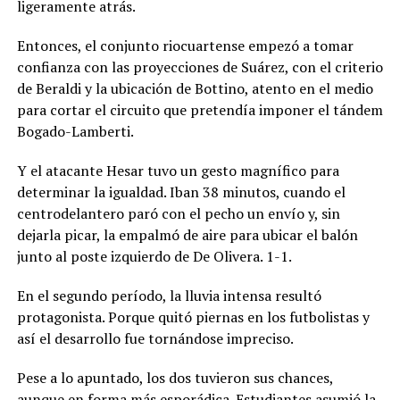
ligeramente atrás.
Entonces, el conjunto riocuartense empezó a tomar
confianza con las proyecciones de Suárez, con el criterio
de Beraldi y la ubicación de Bottino, atento en el medio
para cortar el circuito que pretendía imponer el tándem
Bogado-Lamberti.
Y el atacante Hesar tuvo un gesto magnífico para
determinar la igualdad. Iban 38 minutos, cuando el
centrodelantero paró con el pecho un envío y, sin
dejarla picar, la empalmó de aire para ubicar el balón
junto al poste izquierdo de De Olivera. 1-1.
En el segundo período, la lluvia intensa resultó
protagonista. Porque quitó piernas en los futbolistas y
así el desarrollo fue tornándose impreciso.
Pese a lo apuntado, los dos tuvieron sus chances,
aunque en forma más esporádica. Estudiantes asumió la