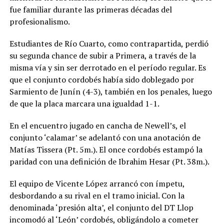
fue familiar durante las primeras décadas del
profesionalismo.
Estudiantes de Río Cuarto, como contrapartida, perdió
su segunda chance de subir a Primera, a través de la
misma vía y sin ser derrotado en el período regular. Es
que el conjunto cordobés había sido doblegado por
Sarmiento de Junín (4-3), también en los penales, luego
de que la placa marcara una igualdad 1-1.
En el encuentro jugado en cancha de Newell’s, el
conjunto ‘calamar’ se adelantó con una anotación de
Matías Tissera (Pt. 5m.). El once cordobés estampó la
paridad con una definición de Ibrahim Hesar (Pt. 38m.).
El equipo de Vicente López arrancó con ímpetu,
desbordando a su rival en el tramo inicial. Con la
denominada ‘presión alta’, el conjunto del DT Llop
incomodó al ‘León’ cordobés, obligándolo a cometer