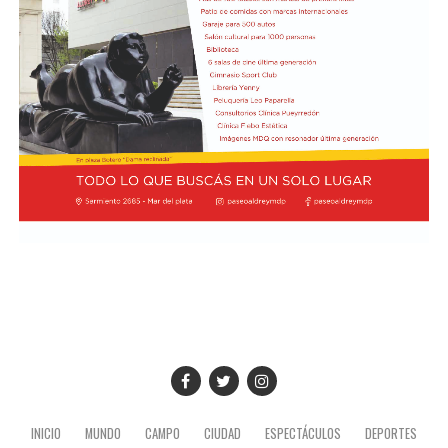
Cómo funciona el Power Ranking de la Fórmula 1
Esta clasificación funciona a través de un panel de cinco
expertos que luego de cada Gran Premio de la F1 asigna
una calificación individual a cada piloto según su
actuación a lo largo de todo el fin de semana, por lo que
incluye también la clasificación previa y, en caso de
tener, las carreras sprint.
Este análisis tiene la premisa de dejar de lado el
potencial del auto en la calificación de los pilotos, por lo
que se promedian los puntajes de los jueces para
obtener una nota final según la capacidad del corredor.
A lo largo del año, se acumularon las valoraciones de
cada uno en una tabla general que, luego de once fechas
disputadas, dieron un balance de los mejores pilotos de
INICIO
MUNDO
CAMPO
CIUDAD
ESPECTÁCULOS
DEPORTES
la máxima categoría del automovilismo durante 2026.