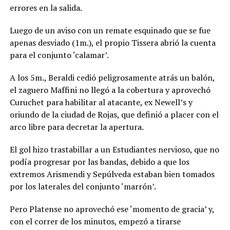
errores en la salida.
Luego de un aviso con un remate esquinado que se fue
apenas desviado (1m.), el propio Tissera abrió la cuenta
para el conjunto ‘calamar’.
A los 5m., Beraldi cedió peligrosamente atrás un balón,
el zaguero Maffini no llegó a la cobertura y aprovechó
Curuchet para habilitar al atacante, ex Newell’s y
oriundo de la ciudad de Rojas, que definió a placer con el
arco libre para decretar la apertura.
El gol hizo trastabillar a un Estudiantes nervioso, que no
podía progresar por las bandas, debido a que los
extremos Arismendi y Sepúlveda estaban bien tomados
por los laterales del conjunto ‘marrón’.
Pero Platense no aprovechó ese ‘momento de gracia’ y,
con el correr de los minutos, empezó a tirarse