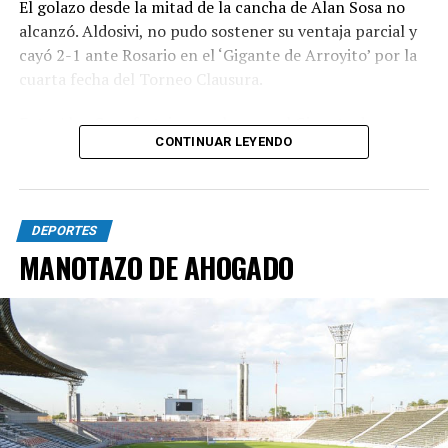
El golazo desde la mitad de la cancha de Alan Sosa no
alcanzó. Aldosivi, no pudo sostener su ventaja parcial y
cayó 2-1 ante Rosario en el ‘Gigante de Arroyito’ por la
cuarta fecha del Torneo Clausura.
Foto Alan Sosa festeja su golazo en el Gigante de
CONTINUAR LEYENDO
Arroyito. Fotobaires
DEPORTES
MANOTAZO DE AHOGADO