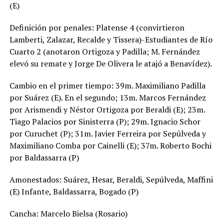
(E)
Definición por penales: Platense 4 (convirtieron
Lamberti, Zalazar, Recalde y Tissera)-Estudiantes de Río
Cuarto 2 (anotaron Ortigoza y Padilla; M. Fernández
elevó su remate y Jorge De Olivera le atajó a Benavídez).
Cambio en el primer tiempo: 39m. Maximiliano Padilla
por Suárez (E). En el segundo; 13m. Marcos Fernández
por Arismendi y Néstor Ortigoza por Beraldi (E); 23m.
Tiago Palacios por Sinisterra (P); 29m. Ignacio Schor
por Curuchet (P); 31m. Javier Ferreira por Sepúlveda y
Maximiliano Comba por Cainelli (E); 37m. Roberto Bochi
por Baldassarra (P)
Amonestados: Suárez, Hesar, Beraldi, Sepúlveda, Maffini
(E) Infante, Baldassarra, Bogado (P)
Cancha: Marcelo Bielsa (Rosario)