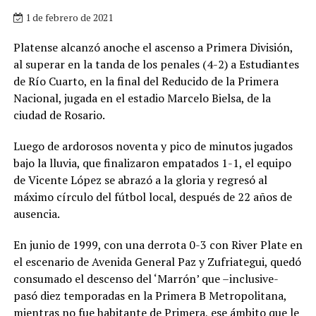
1 de febrero de 2021
Platense alcanzó anoche el ascenso a Primera División,
al superar en la tanda de los penales (4-2) a Estudiantes
de Río Cuarto, en la final del Reducido de la Primera
Nacional, jugada en el estadio Marcelo Bielsa, de la
ciudad de Rosario.
Luego de ardorosos noventa y pico de minutos jugados
bajo la lluvia, que finalizaron empatados 1-1, el equipo
de Vicente López se abrazó a la gloria y regresó al
máximo círculo del fútbol local, después de 22 años de
ausencia.
En junio de 1999, con una derrota 0-3 con River Plate en
el escenario de Avenida General Paz y Zufriategui, quedó
consumado el descenso del ‘Marrón’ que –inclusive-
pasó diez temporadas en la Primera B Metropolitana,
mientras no fue habitante de Primera, ese ámbito que le