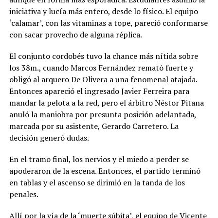
iniciativa y lucía más entero, desde lo físico. El equipo
‘calamar’, con las vitaminas a tope, pareció conformarse
con sacar provecho de alguna réplica.
El conjunto cordobés tuvo la chance más nítida sobre
los 38m., cuando Marcos Fernández remató fuerte y
obligó al arquero De Olivera a una fenomenal atajada.
Entonces apareció el ingresado Javier Ferreira para
mandar la pelota a la red, pero el árbitro Néstor Pitana
anuló la maniobra por presunta posición adelantada,
marcada por su asistente, Gerardo Carretero. La
decisión generó dudas.
En el tramo final, los nervios y el miedo a perder se
apoderaron de la escena. Entonces, el partido terminó
en tablas y el ascenso se dirimió en la tanda de los
penales.
Allí por la vía de la ‘muerte súbita’, el equipo de Vicente