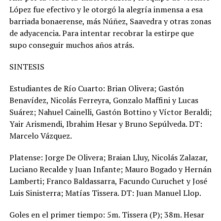
López fue efectivo y le otorgó la alegría inmensa a esa
barriada bonaerense, más Núñez, Saavedra y otras zonas
de adyacencia. Para intentar recobrar la estirpe que
supo conseguir muchos años atrás.
SINTESIS
Estudiantes de Río Cuarto: Brian Olivera; Gastón
Benavídez, Nicolás Ferreyra, Gonzalo Maffini y Lucas
Suárez; Nahuel Cainelli, Gastón Bottino y Víctor Beraldi;
Yair Arismendi, Ibrahim Hesar y Bruno Sepúlveda. DT:
Marcelo Vázquez.
Platense: Jorge De Olivera; Braian Lluy, Nicolás Zalazar,
Luciano Recalde y Juan Infante; Mauro Bogado y Hernán
Lamberti; Franco Baldassarra, Facundo Curuchet y José
Luis Sinisterra; Matías Tissera. DT: Juan Manuel Llop.
Goles en el primer tiempo: 5m. Tissera (P); 38m. Hesar