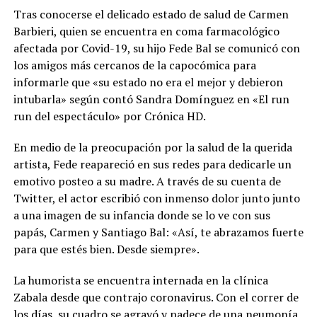
Tras conocerse el delicado estado de salud de Carmen
Barbieri, quien se encuentra en coma farmacológico
afectada por Covid-19, su hijo Fede Bal se comunicó con
los amigos más cercanos de la capocómica para
informarle que «su estado no era el mejor y debieron
intubarla» según contó Sandra Domínguez en «El run
run del espectáculo» por Crónica HD.
En medio de la preocupación por la salud de la querida
artista, Fede reapareció en sus redes para dedicarle un
emotivo posteo a su madre. A través de su cuenta de
Twitter, el actor escribió con inmenso dolor junto junto
a una imagen de su infancia donde se lo ve con sus
papás, Carmen y Santiago Bal: «Así, te abrazamos fuerte
para que estés bien. Desde siempre».
La humorista se encuentra internada en la clínica
Zabala desde que contrajo coronavirus. Con el correr de
los días, su cuadro se agravó y padece de una neumonía