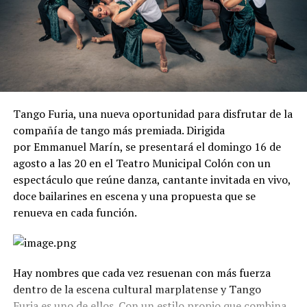
Tango Furia, una nueva oportunidad para disfrutar de la
compañía de tango más premiada. Dirigida
por Emmanuel Marín, se presentará el domingo 16 de
agosto a las 20 en el Teatro Municipal Colón con un
espectáculo que reúne danza, cantante invitada en vivo,
doce bailarines en escena y una propuesta que se
renueva en cada función.
Hay nombres que cada vez resuenan con más fuerza
dentro de la escena cultural marplatense y Tango
Furia es uno de ellos. Con un estilo propio que combina