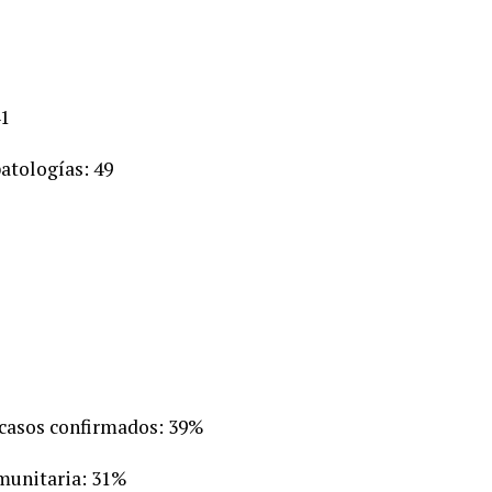
41
atologías: 49
 casos confirmados: 39%
omunitaria: 31%