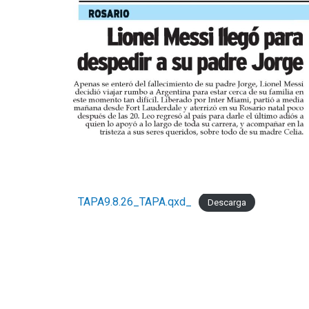
TAPA9.8.26_TAPA.qxd_
Descarga