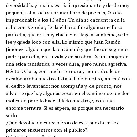
diversidad hay una maestría impresionante y desde muy
pequeña. Ella saca su primer libro de poemas, Otoño
imperdonable a los 15 años. Un día se encuentra en la
calle con Neruda y le da el libro, fue algo maravilloso
para ella, que era muy chica. Y él llega a su oficina, se lo
lee y queda loco con ella. Lo mismo que Juan Ramón
Jiménez, alguien que la encaminó y que fue un segundo
padre para ella, en su vida y en su obra. Es una mujer de
una ética fantástica, a veces dura, pero nunca agresiva.
Héctor: Claro, con mucha ternura y nunca desde un
escalón arriba nuestro. Está al lado nuestro, no está con
el dedito levantado: nos acompaña y, de pronto, nos
advierte que hay algunas cosas en el camino que pueden
molestar, pero lo hace al lado nuestro, y con una
enorme ternura. Si es áspera, es porque era necesario
serlo.
¿Qué devoluciones recibieron de esta puesta en los
primeros encuentros con el público?