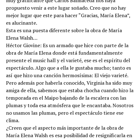
muy gratificante que Carlos Balmaceda nos haya
propuesto venir a este lugar soñado. Creo que no hay
mejor lugar que este para hacer “Gracias, María Elena”,
es alucinante.
Esta es una puesta diferente sobre la obra de María
Elena Walsh…
Héctor Giovine: Es un armado que hice con parte de la
obra de María Elena donde está fundamentalmente
presente el music hall y el varieté, ese es el espíritu del
espectáculo. Algo que a ella le gustaba mucho; tanto es
así que hizo una canción hermosísima: El viejo varieté.
Pero además por haberla conocido, Virginia ha sido muy
amiga de ella, sabemos que estaba chocha cuando hizo la
temporada en el Maipo bajando de la escalera con las
plumas y toda esa atmósfera que le encantaba. Nosotros
no usamos las plumas, pero el espectáculo tiene ese
clima.
¿Creen que el aspecto más importante de la obra de
María Elena Walsh es esa posibilidad de resignificarla en