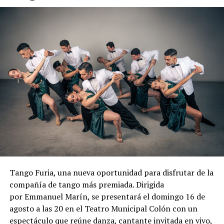
Las entradas están a la venta en la boletería del teatro
(Bv. Marítimo 2280) o por Plateanet.
Tango Furia, una nueva oportunidad para disfrutar de la
compañía de tango más premiada. Dirigida
por Emmanuel Marín, se presentará el domingo 16 de
agosto a las 20 en el Teatro Municipal Colón con un
espectáculo que reúne danza, cantante invitada en vivo,