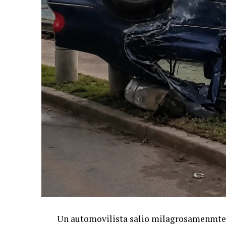
Un automovilista salio milagrosamenmte il