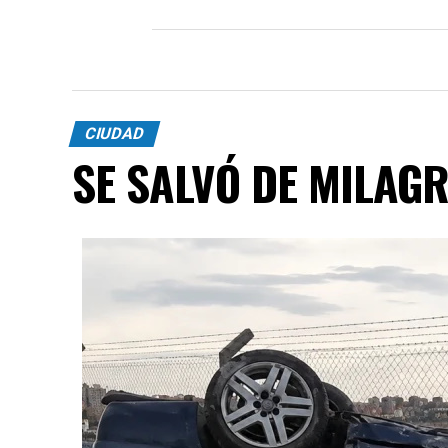
CIUDAD
SE SALVÓ DE MILAG