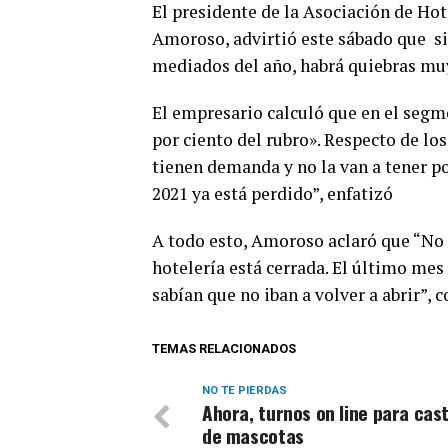
El presidente de la Asociación de Hot
Amoroso, advirtió este sábado que si 
mediados del año, habrá quiebras muy 
El empresario calculó que en el segme
por ciento del rubro». Respecto de lo
tienen demanda y no la van a tener po
2021 ya está perdido”, enfatizó
A todo esto, Amoroso aclaró que “No
hotelería está cerrada. El último mes
sabían que no iban a volver a abrir”, 
TEMAS RELACIONADOS
NO TE PIERDAS
Ahora, turnos on line para cas
de mascotas