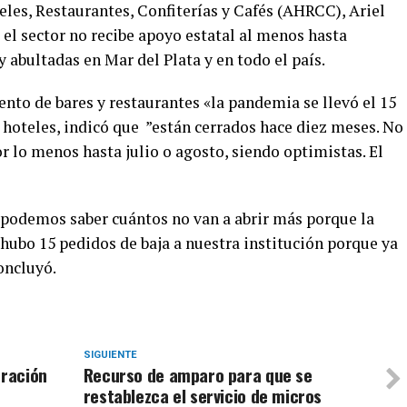
eles, Restaurantes, Confiterías y Cafés (AHRCC), Ariel
el sector no recibe apoyo estatal al menos hasta
abultadas en Mar del Plata y en todo el país.
nto de bares y restaurantes «la pandemia se llevó el 15
s hoteles, indicó que ”están cerrados hace diez meses. No
r lo menos hasta julio o agosto, siendo optimistas. El
 podemos saber cuántos no van a abrir más porque la
 hubo 15 pedidos de baja a nuestra institución porque ya
concluyó.
SIGUIENTE
tración
Recurso de amparo para que se
restablezca el servicio de micros