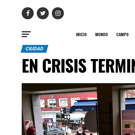
INICIO
MUNDO
CAMPO
CIUDAD
EN CRISIS TERMI