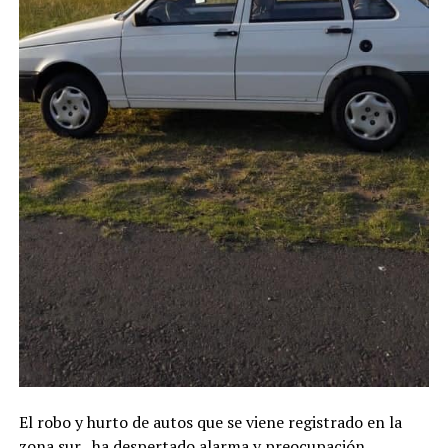
El robo y hurto de autos que se viene registrado en la
zona sur, ha despertado alarma y preocupación.