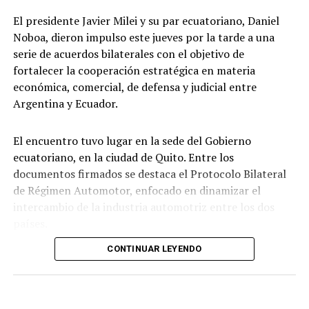
El presidente Javier Milei y su par ecuatoriano, Daniel
Noboa, dieron impulso este jueves por la tarde a una
serie de acuerdos bilaterales con el objetivo de
fortalecer la cooperación estratégica en materia
económica, comercial, de defensa y judicial entre
Argentina y Ecuador.
El encuentro tuvo lugar en la sede del Gobierno
ecuatoriano, en la ciudad de Quito. Entre los
documentos firmados se destaca el Protocolo Bilateral
de Régimen Automotor, enfocado en dinamizar el
intercambio de la industria automotriz entre los dos
países.
CONTINUAR LEYENDO
Los mandatarios y las
delegaciones. Presidencia de Ecuador