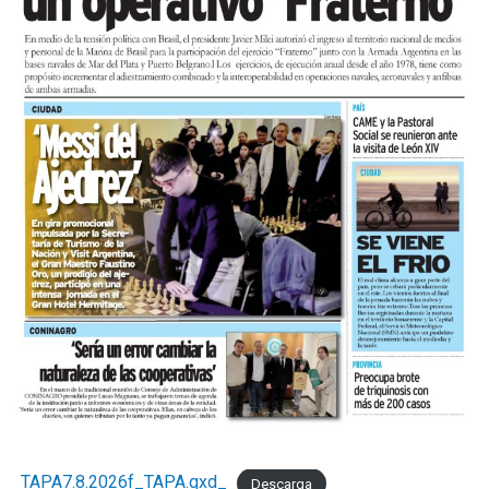
TAPA7.8.2026f_TAPA.qxd_
Descarga