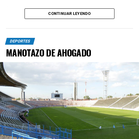
Foto Alan Sosa festeja su golazo en el Gigante de
CONTINUAR LEYENDO
Arroyito. Fotobaires
DEPORTES
MANOTAZO DE AHOGADO