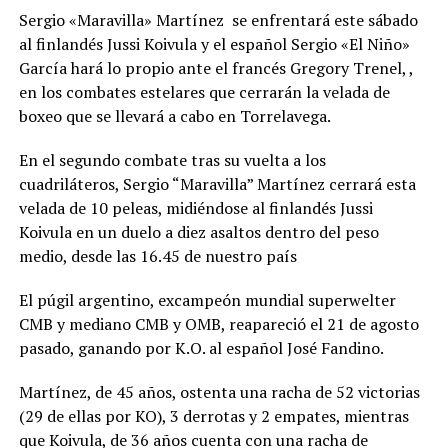
Sergio «Maravilla» Martínez se enfrentará este sábado
al finlandés Jussi Koivula y el español Sergio «El Niño»
García hará lo propio ante el francés Gregory Trenel, ,
en los combates estelares que cerrarán la velada de
boxeo que se llevará a cabo en Torrelavega.
En el segundo combate tras su vuelta a los
cuadriláteros, Sergio “Maravilla” Martínez cerrará esta
velada de 10 peleas, midiéndose al finlandés Jussi
Koivula en un duelo a diez asaltos dentro del peso
medio, desde las 16.45 de nuestro país
El púgil argentino, excampeón mundial superwelter
CMB y mediano CMB y OMB, reapareció el 21 de agosto
pasado, ganando por K.O. al español José Fandino.
Martínez, de 45 años, ostenta una racha de 52 victorias
(29 de ellas por KO), 3 derrotas y 2 empates, mientras
que Koivula, de 36 años cuenta con una racha de