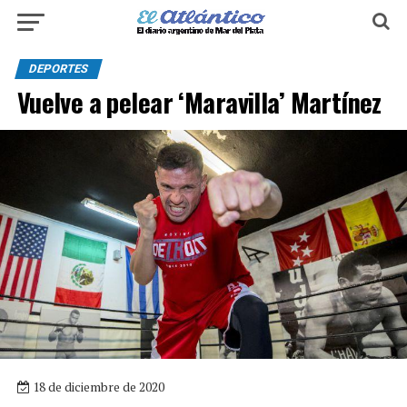
DEPORTES
Vuelve a pelear ‘Maravilla’ Martínez
18 de diciembre de 2020