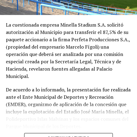
La cuestionada empresa Minella Stadium S.A. solicitó
autorización al Municipio para transferir el 87,5% de su
paquete accionario a la firma Perfeta Producciones S.A.,
(propiedad del empresario Marcelo Fígoli) una
operación que deberá ser analizada por una comisión
especial creada por la Secretaría Legal, Técnica y de
Hacienda, revelaron fuentes allegadas al Palacio
Municipal.
De acuerdo a lo informado, la presentación fue realizada
ante el Ente Municipal de Deportes y Recreación
(EMDER), organizmo de aplicación de la concesión que
incluye la explotación del Estadio José María Minella, el
Polideportivo Islas Malvinas y los espacios comunes del
Parque Municipal de los Deportes.