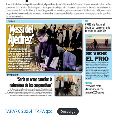
TAPA7.8.2026f_TAPA.qxd_
Descarga