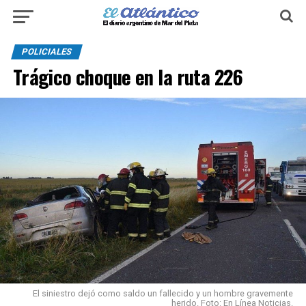
POLICIALES
Trágico choque en la ruta 226
El siniestro dejó como saldo un fallecido y un hombre gravemente
herido. Foto: En Línea Noticias.